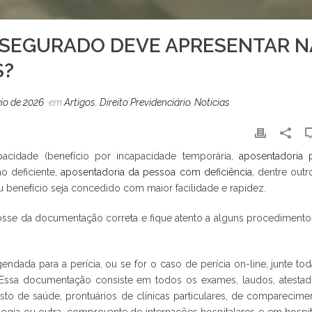
SEGURADO DEVE APRESENTAR N
S?
io de 2026
em
Artigos
,
Direito Previdenciário
,
Notícias
acidade (benefício por incapacidade temporária,
aposentadoria 
ao deficiente,
aposentadoria da pessoa com deficiência
, dentre outro
u benefício seja concedido com maior facilidade e rapidez.
osse da documentação correta e fique atento a alguns procedimento
dada para a perícia, ou se for o caso de perícia on-line, junte tod
 Essa documentação consiste em todos os exames, laudos, atestad
posto de saúde, prontuários de clínicas particulares, de comparecime