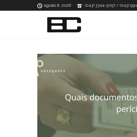
agosto 8, 2026
(043) 3344-3057 / (043) 99