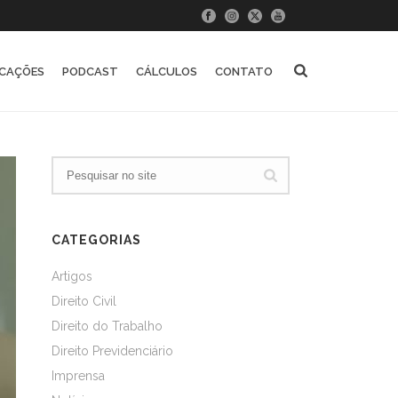
ICAÇÕES
PODCAST
CÁLCULOS
CONTATO
CATEGORIAS
Artigos
Direito Civil
Direito do Trabalho
Direito Previdenciário
Imprensa