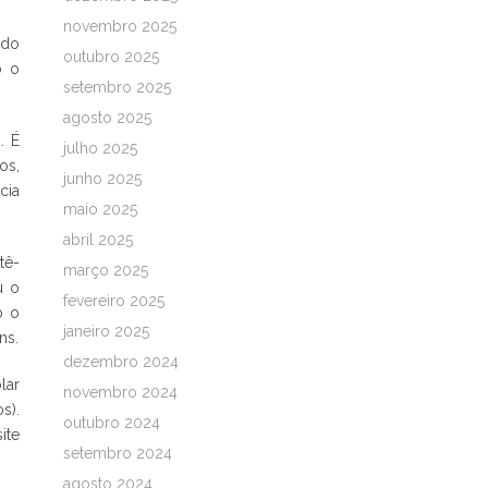
novembro 2025
 do
outubro 2025
o o
setembro 2025
agosto 2025
. É
julho 2025
os,
junho 2025
cia
maio 2025
abril 2025
tê-
março 2025
u o
fevereiro 2025
o o
janeiro 2025
ns.
dezembro 2024
lar
novembro 2024
s).
outubro 2024
ite
setembro 2024
agosto 2024