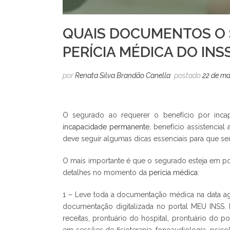
QUAIS DOCUMENTOS O 
PERÍCIA MÉDICA DO INS
por
Renata Silva Brandão Canella
postado
22 de ma
O segurado ao requerer o benefício por incap
incapacidade permanente
, benefício assistencial 
deve seguir algumas dicas essenciais para que se
O mais importante é que o segurado esteja em p
detalhes no momento da
perícia médica
:
1 – Leve toda a documentação médica na data agen
documentação digitalizada no portal MEU INSS.
receitas, prontuário do hospital, prontuário do 