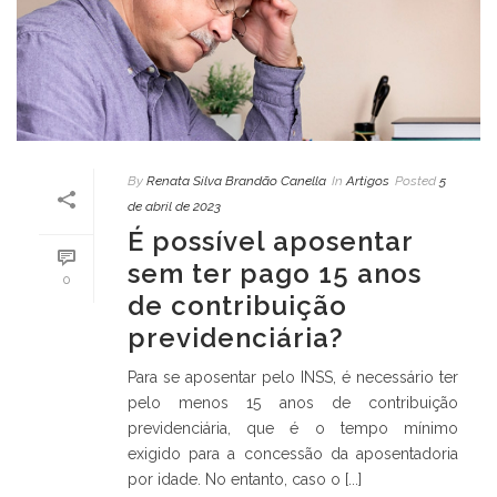
By
Renata Silva Brandão Canella
In
Artigos
Posted
5
de abril de 2023
É possível aposentar
sem ter pago 15 anos
0
de contribuição
previdenciária?
Para se aposentar pelo INSS, é necessário ter
pelo menos 15 anos de contribuição
previdenciária, que é o tempo mínimo
exigido para a concessão da aposentadoria
por idade. No entanto, caso o [...]