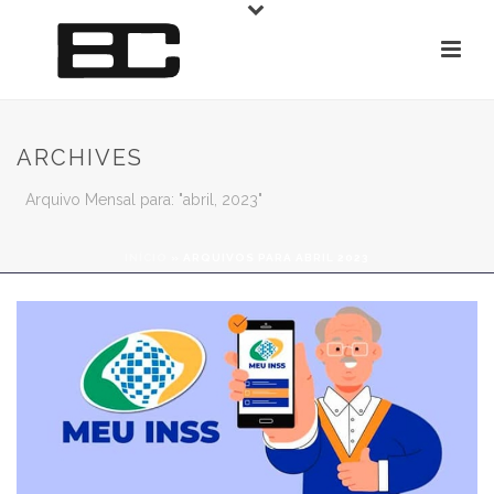
ARCHIVES
Arquivo Mensal para: "abril, 2023"
INÍCIO
»
ARQUIVOS PARA ABRIL 2023