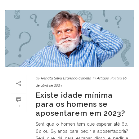
By
Renata Silva Brandão Canella
In
Artigos
Posted
10
de abril de 2023
Existe idade mínima
para os homens se
0
aposentarem em 2023?
Será que o homen tem que esperar até 60,
62 ou 65 anos para pedir a aposentadoria?
Será que dá para escapar disso e pedir a