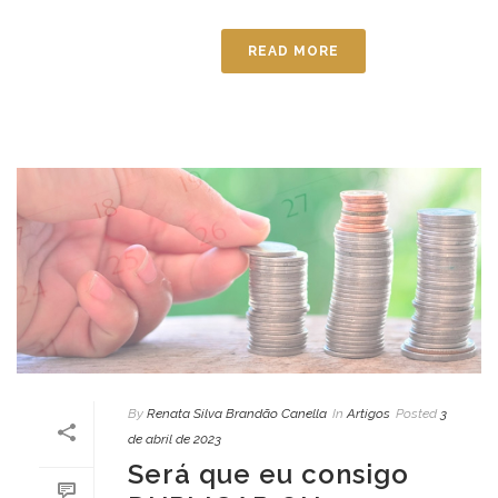
READ MORE
By
Renata Silva Brandão Canella
In
Artigos
Posted
3
de abril de 2023
Será que eu consigo