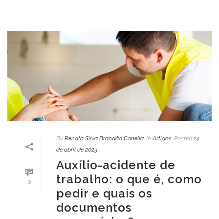
By
Renata Silva Brandão Canella
In
Artigos
Posted
14
de abril de 2023
Auxílio-acidente de
trabalho: o que é, como
0
pedir e quais os
documentos