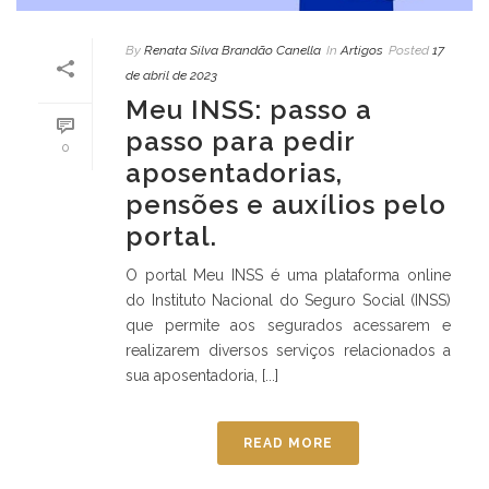
By
Renata Silva Brandão Canella
In
Artigos
Posted
17
de abril de 2023
Meu INSS: passo a
passo para pedir
0
aposentadorias,
pensões e auxílios pelo
portal.
O portal Meu INSS é uma plataforma online
do Instituto Nacional do Seguro Social (INSS)
que permite aos segurados acessarem e
realizarem diversos serviços relacionados a
sua aposentadoria, [...]
READ MORE