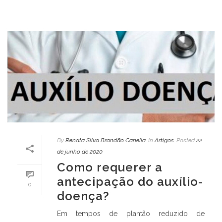
By
Renata Silva Brandão Canella
In
Artigos
Posted
22
de junho de 2020
Como requerer a
antecipação do auxílio-
0
doença?
Em tempos de plantão reduzido de