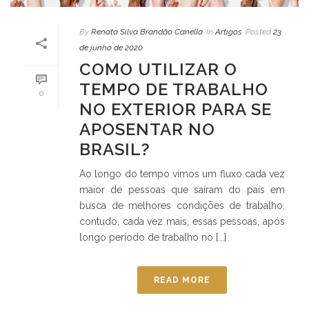
By
Renata Silva Brandão Canella
In
Artigos
Posted
23
de junho de 2020
COMO UTILIZAR O
TEMPO DE TRABALHO
0
NO EXTERIOR PARA SE
APOSENTAR NO
BRASIL?
Ao longo do tempo vimos um fluxo cada vez
maior de pessoas que saíram do país em
busca de melhores condições de trabalho,
contudo, cada vez mais, essas pessoas, após
longo período de trabalho no [...]
READ MORE