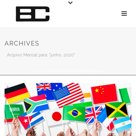
ARCHIVES
Arquivo Mensal para: "junho, 2020"
INÍCIO
»
ARQUIVOS PARA JUNHO 2020