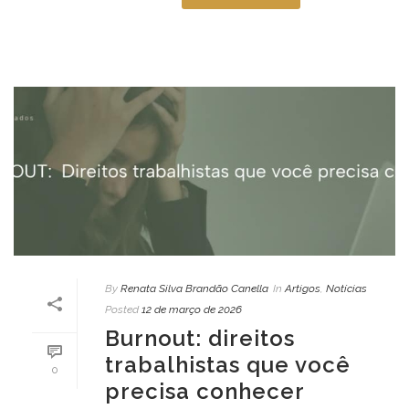
By
Renata Silva Brandão Canella
In
Artigos
,
Notícias
Posted
12 de março de 2026
Burnout: direitos
trabalhistas que você
0
precisa conhecer