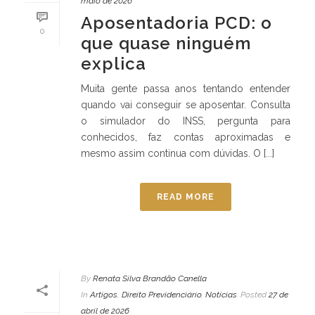
maio de 2026
Aposentadoria PCD: o
0
que quase ninguém
explica
Muita gente passa anos tentando entender
quando vai conseguir se aposentar. Consulta
o simulador do INSS, pergunta para
conhecidos, faz contas aproximadas e
mesmo assim continua com dúvidas. O [...]
READ MORE
By
Renata Silva Brandão Canella
In
Artigos
,
Direito Previdenciário
,
Notícias
Posted
27 de
abril de 2026