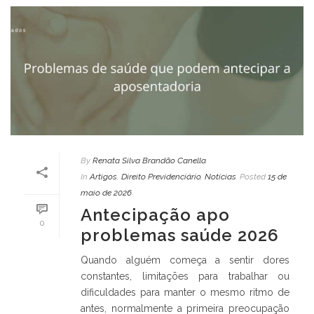
By
Renata Silva Brandão Canella
In
Artigos
,
Direito Previdenciário
,
Notícias
Posted
15 de
maio de 2026
Antecipação apo
0
problemas saúde 2026
Quando alguém começa a sentir dores
constantes, limitações para trabalhar ou
dificuldades para manter o mesmo ritmo de
antes, normalmente a primeira preocupação