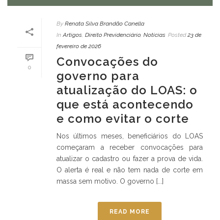
By
Renata Silva Brandão Canella
In
Artigos
,
Direito Previdenciário
,
Notícias
Posted
23 de
fevereiro de 2026
Convocações do
0
governo para
atualização do LOAS: o
que está acontecendo
e como evitar o corte
Nos últimos meses, beneficiários do LOAS
começaram a receber convocações para
atualizar o cadastro ou fazer a prova de vida.
O alerta é real e não tem nada de corte em
massa sem motivo. O governo [...]
READ MORE