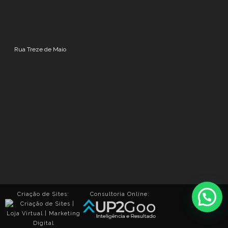
Rua Treze de Maio
Criação de Sites:
Consultoria Online: