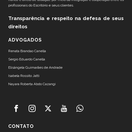
profissionais do Escritório e seus clientes.
Transparência e respeito
na defesa de seus
direitos
ADVOGADOS
Renata Brandao Canella
Sergio Eduardo Canella
Elisângela Guimarães de Andrade
Isabela Rossito Jatti
Nayara Roberta Abdo Cazangi
CONTATO