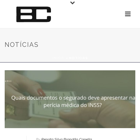
NOTÍCIAS
INÍCIO
»
NOTÍCIAS
By
Renata Silva Brandão Canella