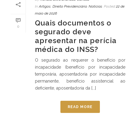
In
Artigos
,
Direito Previdenciário
,
Notícias
Posted
22 de
maio de 2026
Quais documentos o
0
segurado deve
apresentar na perícia
médica do INSS?
O segurado ao requerer o benefício por
incapacidade (benefício por incapacidade
temporária, aposentadoria por incapacidade
permanente, benefício assistencial ao
deficiente, aposentadoria da [...]
READ MORE