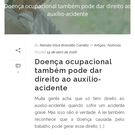
By
Renata Silva Brandão Canella
In
Artigos
,
Notícias
Posted
19 de abril de 2026
Doença ocupacional
também pode dar
0
direito ao auxílio-
acidente
Muita gente acha que só tem direito ao
auxílio-acidente quando sofre um acidente
grave. Mas isso não é verdade. A lei também
reconhece que a doença causada pelo
trabalho pode gerar esse direito. [...]