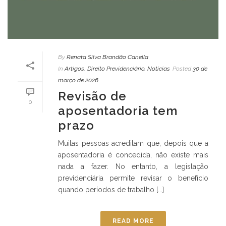
By
Renata Silva Brandão Canella
In
Artigos
,
Direito Previdenciário
,
Notícias
Posted
30 de
março de 2026
Revisão de
0
aposentadoria tem
prazo
Muitas pessoas acreditam que, depois que a
aposentadoria é concedida, não existe mais
nada a fazer. No entanto, a legislação
previdenciária permite revisar o benefício
quando períodos de trabalho [...]
READ MORE