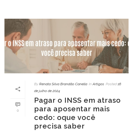
By
Renata Silva Brandão Canella
In
Artigos
Posted
16
de julho de 2024
Pagar o INSS em atraso
para aposentar mais
0
cedo: oque você
precisa saber