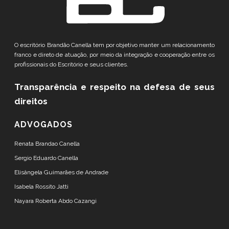
O escritório Brandão Canella tem por objetivo manter um relacionamento
franco e direto de atuação, por meio da integração e cooperação entre os
profissionais do Escritório e seus clientes.
Transparência e respeito
na defesa de seus
direitos
ADVOGADOS
Renata Brandao Canella
Sergio Eduardo Canella
Elisângela Guimarães de Andrade
Isabela Rossito Jatti
Nayara Roberta Abdo Cazangi