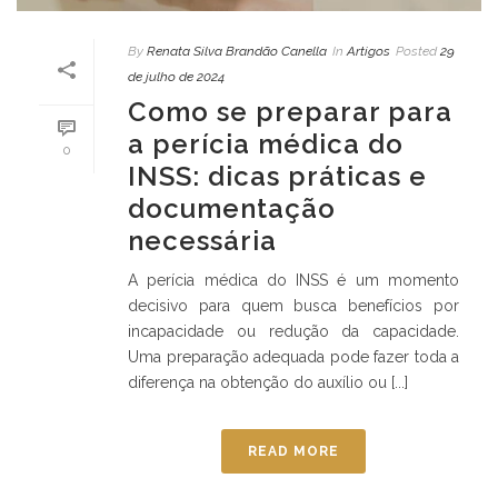
By
Renata Silva Brandão Canella
In
Artigos
Posted
29
de julho de 2024
Como se preparar para
a perícia médica do
0
INSS: dicas práticas e
documentação
necessária
A perícia médica do INSS é um momento
decisivo para quem busca benefícios por
incapacidade ou redução da capacidade.
Uma preparação adequada pode fazer toda a
diferença na obtenção do auxílio ou [...]
READ MORE