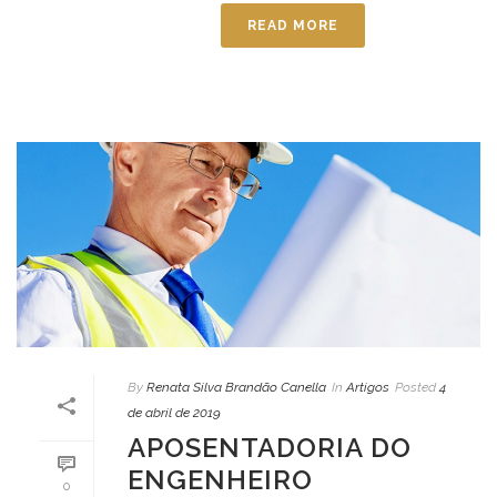
READ MORE
By
Renata Silva Brandão Canella
In
Artigos
Posted
4
de abril de 2019
APOSENTADORIA DO
ENGENHEIRO
0