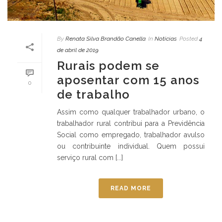
By
Renata Silva Brandão Canella
In
Notícias
Posted
4
de abril de 2019
Rurais podem se
aposentar com 15 anos
0
de trabalho
Assim como qualquer trabalhador urbano, o
trabalhador rural contribui para a Previdência
Social como empregado, trabalhador avulso
ou contribuinte individual. Quem possui
serviço rural com [...]
READ MORE