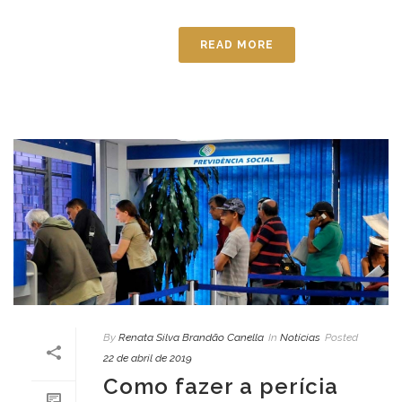
READ MORE
By
Renata Silva Brandão Canella
In
Notícias
Posted
22 de abril de 2019
Como fazer a perícia