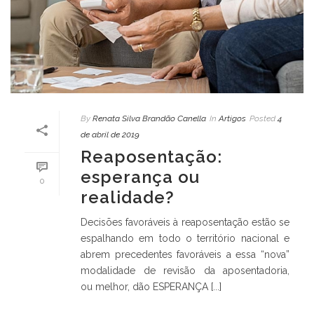
By
Renata Silva Brandão Canella
In
Artigos
Posted
4
de abril de 2019
Reaposentação:
esperança ou
0
realidade?
Decisões favoráveis à reaposentação estão se
espalhando em todo o território nacional e
abrem precedentes favoráveis a essa “nova”
modalidade de revisão da aposentadoria,
ou melhor, dão ESPERANÇA [...]