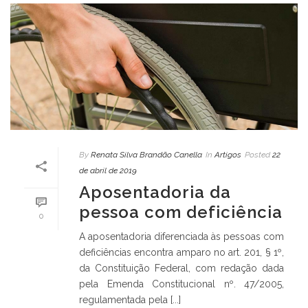
By
Renata Silva Brandão Canella
In
Artigos
Posted
22
de abril de 2019
Aposentadoria da
pessoa com deficiência
0
A aposentadoria diferenciada às pessoas com
deficiências encontra amparo no art. 201, § 1º,
da Constituição Federal, com redação dada
pela Emenda Constitucional nº. 47/2005,
regulamentada pela [...]