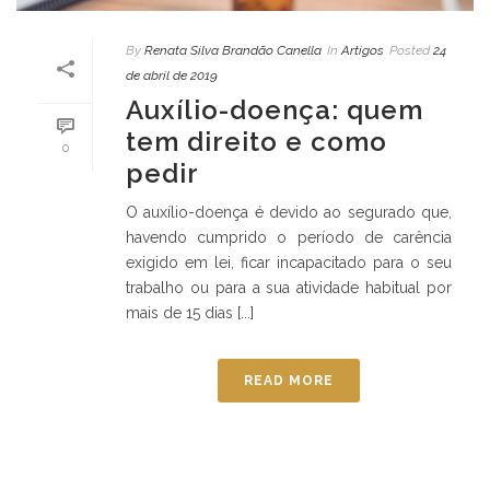
By
Renata Silva Brandão Canella
In
Artigos
Posted
24
de abril de 2019
Auxílio-doença: quem
tem direito e como
0
pedir
O auxílio-doença é devido ao segurado que,
havendo cumprido o período de carência
exigido em lei, ficar incapacitado para o seu
trabalho ou para a sua atividade habitual por
mais de 15 dias [...]
READ MORE