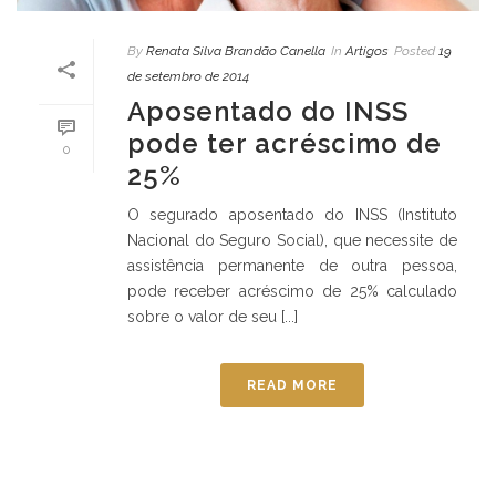
By
Renata Silva Brandão Canella
In
Artigos
Posted
19
de setembro de 2014
Aposentado do INSS
pode ter acréscimo de
0
25%
O segurado aposentado do INSS (Instituto
Nacional do Seguro Social), que necessite de
assistência permanente de outra pessoa,
pode receber acréscimo de 25% calculado
sobre o valor de seu [...]
READ MORE