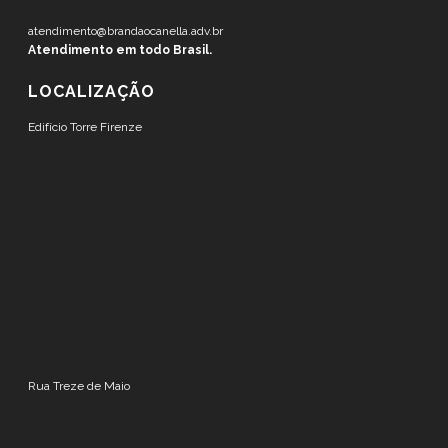
atendimento@brandaocanella.adv.br
Atendimento em todo Brasil.
LOCALIZAÇÃO
Edifício Torre Firenze
Rua Treze de Maio