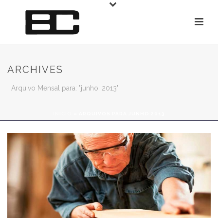
ARCHIVES
Arquivo Mensal para: "junho, 2013"
INÍCIO
»
ARQUIVOS PARA JUNHO 2013