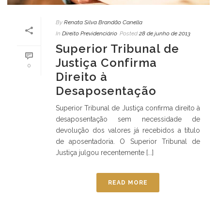
By
Renata Silva Brandão Canella
In
Direito Previdenciário
Posted
28 de junho de 2013
Superior Tribunal de
Justiça Confirma
0
Direito à
Desaposentação
Superior Tribunal de Justiça confirma direito à
desaposentação sem necessidade de
devolução dos valores já recebidos a título
de aposentadoria. O Superior Tribunal de
Justiça julgou recentemente [...]
READ MORE