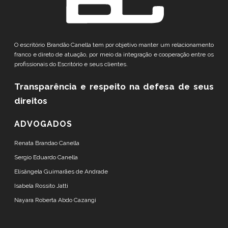
O escritório Brandão Canella tem por objetivo manter um relacionamento
franco e direto de atuação, por meio da integração e cooperação entre os
profissionais do Escritório e seus clientes.
Transparência e respeito
na defesa de seus
direitos
ADVOGADOS
Renata Brandao Canella
Sergio Eduardo Canella
Elisângela Guimarães de Andrade
Isabela Rossito Jatti
Nayara Roberta Abdo Cazangi