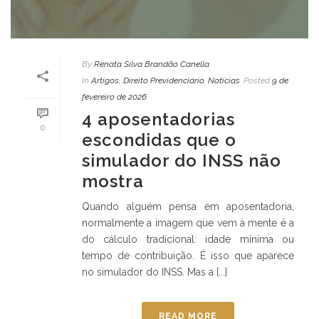
By
Renata Silva Brandão Canella
In
Artigos
,
Direito Previdenciário
,
Notícias
Posted
9 de
fevereiro de 2026
4 aposentadorias
0
escondidas que o
simulador do INSS não
mostra
Quando alguém pensa em aposentadoria,
normalmente a imagem que vem à mente é a
do cálculo tradicional: idade mínima ou
tempo de contribuição. É isso que aparece
no simulador do INSS. Mas a [...]
READ MORE