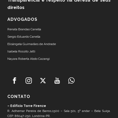
direitos
ADVOGADOS
Renata Brandao Canella
Sergio Eduardo Canella
Elisângela Guimarães de Andrade
Isabela Rossito Jatti
Nayara Roberta Abdo Cazangi
CONTATO
– Edifício Torre Firenze
R. Adhemar Pereira de Barros,1500 – Sala 501, 5º andar – Bela Suíça.
CEP: 86047-250, Londrina-PR.