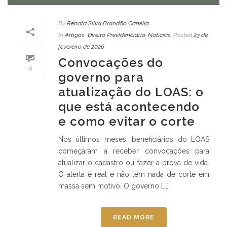
By
Renata Silva Brandão Canella
In
Artigos
,
Direito Previdenciário
,
Notícias
Posted
23 de
fevereiro de 2026
Convocações do
0
governo para
atualização do LOAS: o
que está acontecendo
e como evitar o corte
Nos últimos meses, beneficiários do LOAS
começaram a receber convocações para
atualizar o cadastro ou fazer a prova de vida.
O alerta é real e não tem nada de corte em
massa sem motivo. O governo [...]
READ MORE