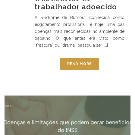
trabalhador adoecido
A Síndrome de Burnout, conhecida como
esgotamento profissional, é hoje uma das
doenças mais reconhecidas no ambiente de
trabalho. O que antes era visto como
“frescura” ou “drama” passou a ser [...]
READ MORE