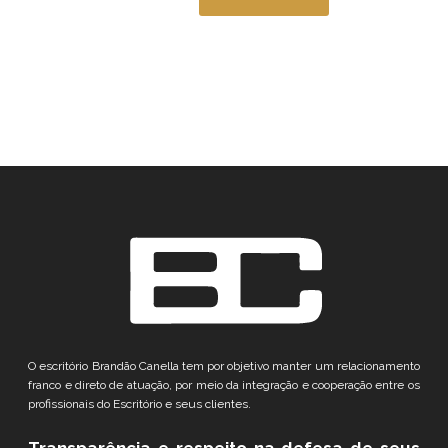
O escritório Brandão Canella tem por objetivo manter um relacionamento
franco e direto de atuação, por meio da integração e cooperação entre os
profissionais do Escritório e seus clientes.
Transparência e respeito
na defesa de seus