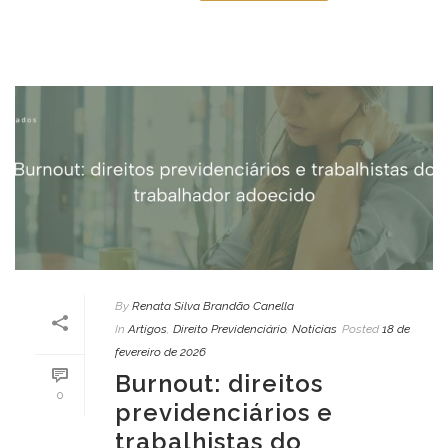
By
Renata Silva Brandão Canella
In
Artigos
,
Direito Previdenciário
,
Notícias
Posted
18 de
fevereiro de 2026
Burnout: direitos
0
previdenciários e
trabalhistas do