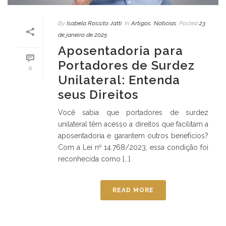
By
Isabela Rossito Jatti
In
Artigos
,
Notícias
Posted
23
de janeiro de 2025
Aposentadoria para
Portadores de Surdez
0
Unilateral: Entenda
seus Direitos
Você sabia que portadores de surdez
unilateral têm acesso a direitos que facilitam a
aposentadoria e garantem outros benefícios?
Com a Lei nº 14.768/2023, essa condição foi
reconhecida como [...]
READ MORE