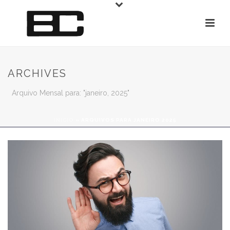
ARCHIVES
Arquivo Mensal para: "janeiro, 2025"
INÍCIO
»
ARQUIVOS PARA JANEIRO 2025