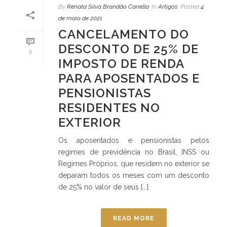
By
Renata Silva Brandão Canella
In
Artigos
Posted
4
de maio de 2021
CANCELAMENTO DO
DESCONTO DE 25% DE
0
IMPOSTO DE RENDA
PARA APOSENTADOS E
PENSIONISTAS
RESIDENTES NO
EXTERIOR
Os aposentados e pensionistas pelos
regimes de previdência no Brasil, INSS ou
Regimes Próprios, que residem no exterior se
deparam todos os meses com um desconto
de 25% no valor de seus [...]
READ MORE