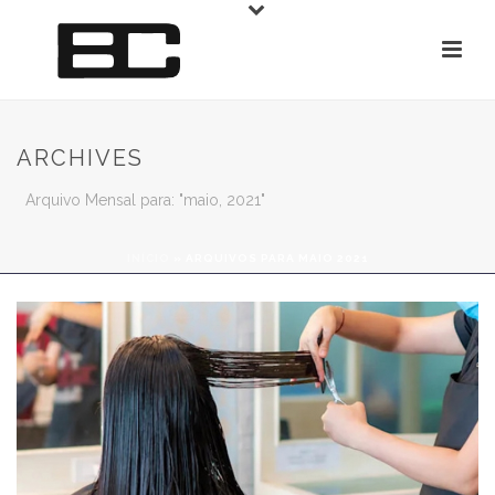
ARCHIVES
Arquivo Mensal para: "maio, 2021"
INÍCIO
»
ARQUIVOS PARA MAIO 2021