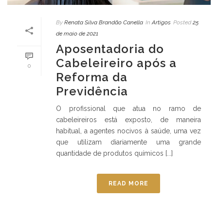
By
Renata Silva Brandão Canella
In
Artigos
Posted
25
de maio de 2021
Aposentadoria do
Cabeleireiro após a
0
Reforma da
Previdência
O profissional que atua no ramo de
cabeleireiros está exposto, de maneira
habitual, a agentes nocivos à saúde, uma vez
que utilizam diariamente uma grande
quantidade de produtos químicos [...]
READ MORE