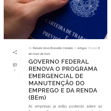
By
Renata Silva Brandão Canella
In
Artigos
Posted
6
de maio de 2021
GOVERNO FEDERAL
RENOVA O PROGRAMA
0
EMERGENCIAL DE
MANUTENÇÃO DO
EMPREGO E DA RENDA
(BEm)
As empresas já estão podendo aderir ao