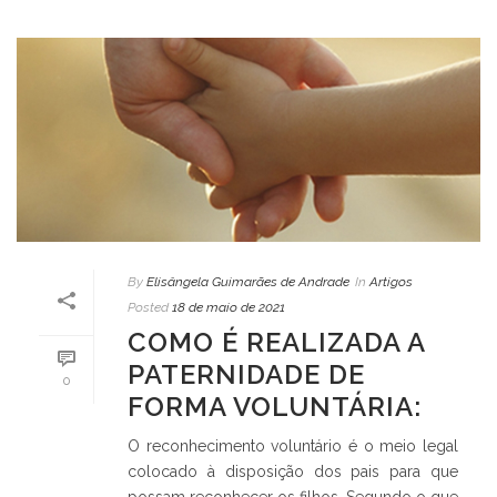
By
Elisângela Guimarães de Andrade
In
Artigos
Posted
18 de maio de 2021
COMO É REALIZADA A
PATERNIDADE DE
0
FORMA VOLUNTÁRIA:
O reconhecimento voluntário é o meio legal
colocado à disposição dos pais para que