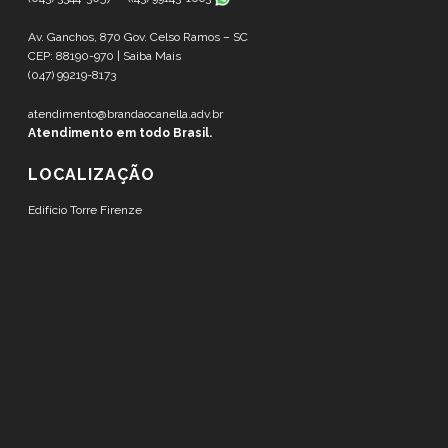
Av. Ganchos, 870 Gov. Celso Ramos – SC
CEP: 88190-970 |
Saiba Mais
(047) 99219-8173
atendimento@brandaocanella.adv.br
Atendimento em todo Brasil.
LOCALIZAÇÃO
Edifício Torre Firenze