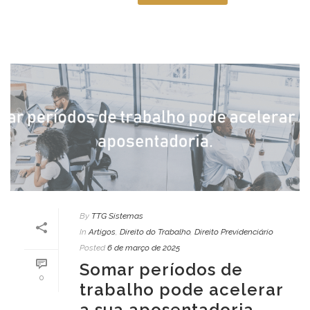
By
TTG Sistemas
In
Artigos
,
Direito do Trabalho
,
Direito Previdenciário
Posted
6 de março de 2025
Somar períodos de
0
trabalho pode acelerar
a sua aposentadoria.