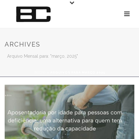
ARCHIVES
Arquivo Mensal para: "março, 2025"
INÍCIO
»
ARQUIVOS PARA MARÇO 2025