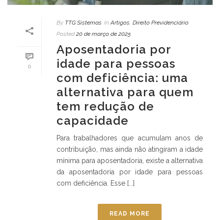
By
TTG Sistemas
In
Artigos
,
Direito Previdenciário
Posted
20 de março de 2025
Aposentadoria por
idade para pessoas
0
com deficiência: uma
alternativa para quem
tem redução de
capacidade
Para trabalhadores que acumulam anos de
contribuição, mas ainda não atingiram a idade
mínima para aposentadoria, existe a alternativa
da aposentadoria por idade para pessoas
com deficiência. Esse [...]
READ MORE