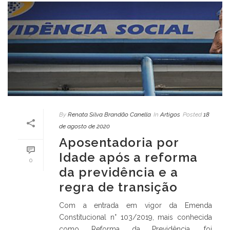
By
Renata Silva Brandão Canella
In
Artigos
Posted
18
de agosto de 2020
Aposentadoria por
Idade após a reforma
0
da previdência e a
regra de transição
Com a entrada em vigor da Emenda
Constitucional n° 103/2019, mais conhecida
como Reforma da Previdência, foi