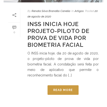
By
Renata Silva Brandão Canella
In
Artigos
Posted
20
de agosto de 2020
INSS INICIA HOJE
PROJETO-PILOTO DE
0
PROVA DE VIDA POR
BIOMETRIA FACIAL
O INSS inicia hoje, dia 20 de agosto de 2020,
o projeto-piloto de prova de vida por
biometria facial. A constatação será feita por
meio de aplicativo que permite o
reconhecimento facial do [...]
READ MORE