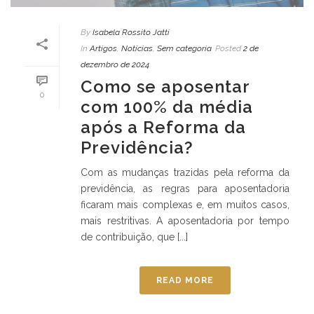
By
Isabela Rossito Jatti
In
Artigos
,
Notícias
,
Sem categoria
Posted
2 de
dezembro de 2024
Como se aposentar
0
com 100% da média
após a Reforma da
Previdência?
Com as mudanças trazidas pela reforma da
previdência, as regras para aposentadoria
ficaram mais complexas e, em muitos casos,
mais restritivas. A aposentadoria por tempo
de contribuição, que [...]
READ MORE