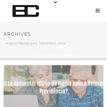
ARCHIVES
Arquivo Mensal para: "dezembro, 2024"
INÍCIO
»
ARQUIVOS PARA DEZEMBRO 2024