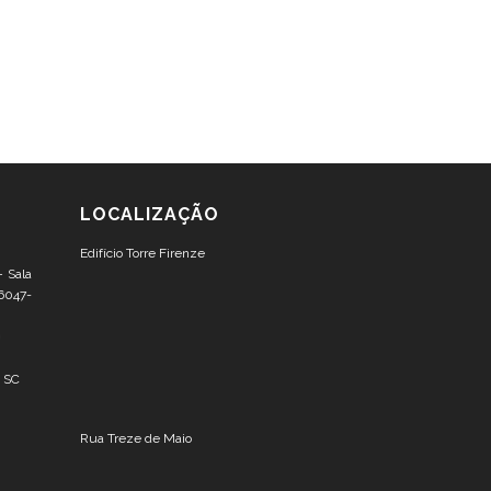
LOCALIZAÇÃO
Edifício Torre Firenze
– Sala
6047-
– SC
Rua Treze de Maio