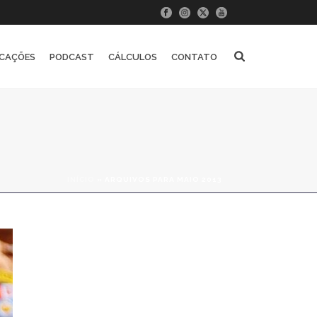
ICAÇÕES
PODCAST
CÁLCULOS
CONTATO
INÍCIO
»
ARQUIVOS PARA MAIO 2013