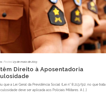
os
Posted
23 de maio de 2013
s têm Direito à Aposentadoria
culosidade
 que a Lei Geral da Previdência Social (Lei n° 8.213/91), no que trata
losidade deve ser aplicada aos Policiais Militares. A [...]