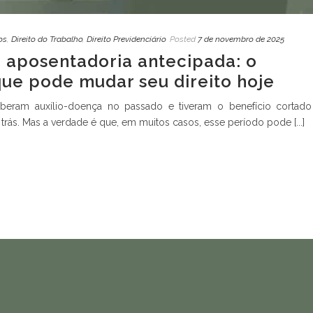
os
,
Direito do Trabalho
,
Direito Previdenciário
Posted
7 de novembro de 2025
e aposentadoria antecipada: o
que pode mudar seu direito hoje
eberam auxílio-doença no passado e tiveram o benefício cortado
 trás. Mas a verdade é que, em muitos casos, esse período pode [...]