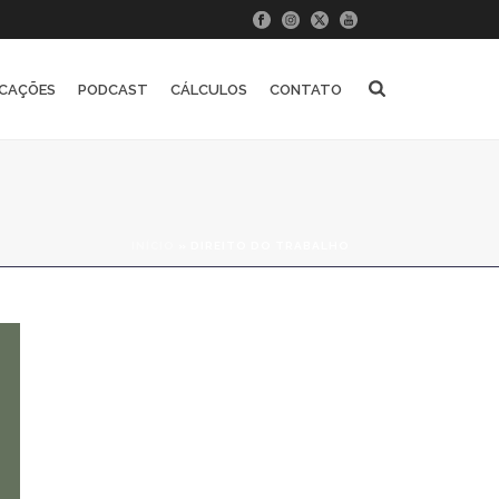
ICAÇÕES
PODCAST
CÁLCULOS
CONTATO
INÍCIO
»
DIREITO DO TRABALHO