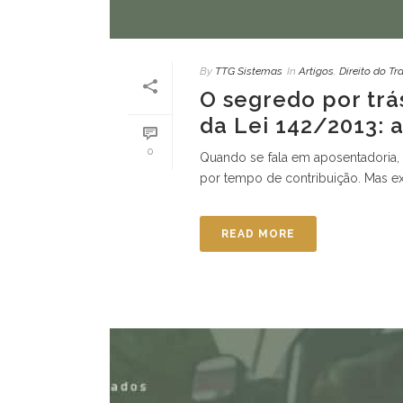
By
TTG Sistemas
In
Artigos
,
Direito do Tr
O segredo por trá
da Lei 142/2013: 
0
Quando se fala em aposentadoria, 
por tempo de contribuição. Mas exi
READ MORE