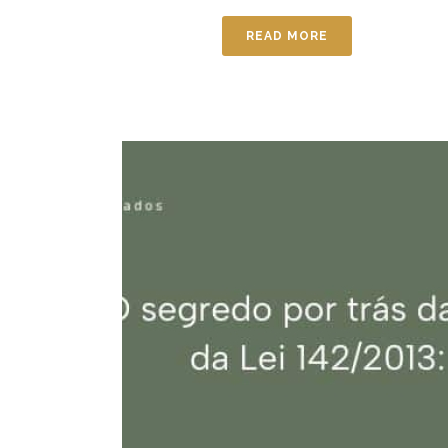
READ MORE