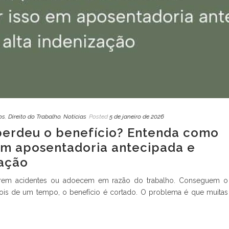
os
,
Direito do Trabalho
,
Notícias
Posted
5 de janeiro de 2026
 perdeu o benefício? Entenda como
em aposentadoria antecipada e
zação
ofrem acidentes ou adoecem em razão do trabalho. Conseguem o
pois de um tempo, o benefício é cortado. O problema é que muitas