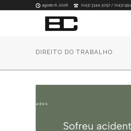
agosto 6, 2026
(043) 3344-3057 / (043) 99
DIREITO DO TRABALHO