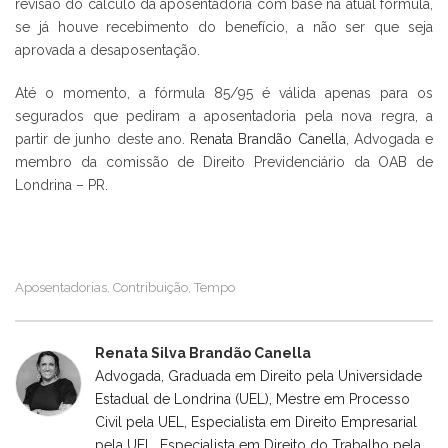
revisão do cálculo da aposentadoria com base na atual fórmula,
se já houve recebimento do benefício, a não ser que seja
aprovada a desaposentação.
Até o momento, a fórmula 85/95 é válida apenas para os
segurados que pediram a aposentadoria pela nova regra, a
partir de junho deste ano.
Renata Brandão Canella
, Advogada e
membro da comissão de Direito Previdenciário da OAB de
Londrina – PR.
Aposentadorias
Contribuição
Tempo
,
,
Renata Silva Brandão Canella
Advogada, Graduada em Direito pela Universidade
Estadual de Londrina (UEL), Mestre em Processo
Civil pela UEL, Especialista em Direito Empresarial
pela UEL, Especialista em Direito do Trabalho pela