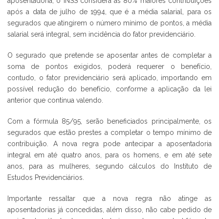
aposentadoria, o INSS considera as 80% maiores contribuições
após a data de julho de 1994, que é a média salarial, para os
segurados que atingirem o número mínimo de pontos, a média
salarial será integral, sem incidência do fator previdenciário.
O segurado que pretende se aposentar antes de completar a
soma de pontos exigidos, poderá requerer o benefício,
contudo, o fator previdenciário será aplicado, importando em
possível redução do benefício, conforme a aplicação da lei
anterior que continua valendo.
Com a fórmula 85/95, serão beneficiados principalmente, os
segurados que estão prestes a completar o tempo mínimo de
contribuição. A nova regra pode antecipar a aposentadoria
integral em até quatro anos, para os homens, e em até sete
anos, para as mulheres, segundo cálculos do Instituto de
Estudos Previdenciários.
Importante ressaltar que a nova regra não atinge as
aposentadorias já concedidas, além disso, não cabe pedido de