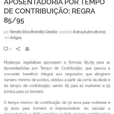
APOSENTADORIA POR TEMPO
DE CONTRIBUIÇÃO: REGRA
85/95
por
Renata Silva Brandão Canella
postado
8 de outubro de 2015
em
Artigos
0
Mudanças legislativas aprovaram a fórmula 85/95 para as
Aposentadorias por Tempo de Contribuição, que passou a
conceder benefício integral aos segurados que atingirem
número mínimo de pontos, obtidos a partir da soma da idade e
do tempo de contribuição, sendo 85 para as mulheres e 95
pontos para os homens.
O tempo mínimo de contribuição de 30 anos para mulheres e
35 anos para homens é imprescindível. Ao calcular a