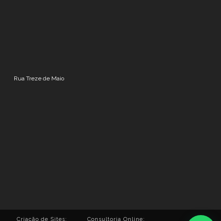
Rua Treze de Maio
Criação de Sites:
Consultoria Online: