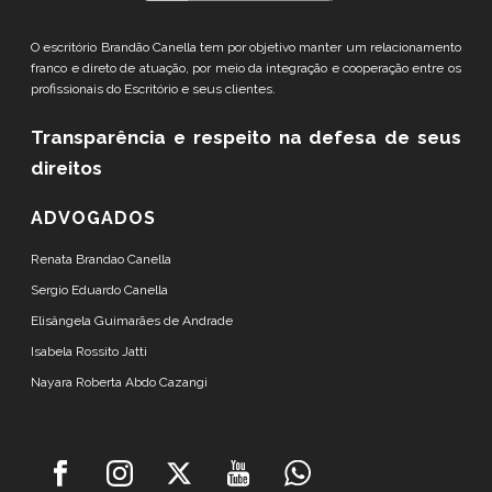
O escritório Brandão Canella tem por objetivo manter um relacionamento
franco e direto de atuação, por meio da integração e cooperação entre os
profissionais do Escritório e seus clientes.
Transparência e respeito
na defesa de seus
direitos
ADVOGADOS
Renata Brandao Canella
Sergio Eduardo Canella
Elisângela Guimarães de Andrade
Isabela Rossito Jatti
Nayara Roberta Abdo Cazangi