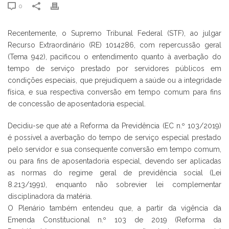
0
Recentemente, o Supremo Tribunal Federal (STF), ao julgar
Recurso Extraordinário (RE) 1014286, com repercussão geral
(Tema 942), pacificou o entendimento quanto à averbação do
tempo de serviço prestado por servidores públicos em
condições especiais, que prejudiquem a saúde ou a integridade
física, e sua respectiva conversão em tempo comum para fins
de concessão de aposentadoria especial.
Decidiu-se que até a Reforma da Previdência (EC n.º 103/2019)
é possível a averbação do tempo de serviço especial prestado
pelo servidor e sua consequente conversão em tempo comum,
ou para fins de aposentadoria especial, devendo ser aplicadas
as normas do regime geral de previdência social (Lei
8.213/1991), enquanto não sobrevier lei complementar
disciplinadora da matéria.
O Plenário também entendeu que, a partir da vigência da
Emenda Constitucional n.º 103 de 2019 (Reforma da