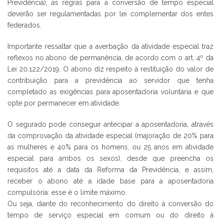
Previdência), as regras para a conversão de tempo especial
deverão ser regulamentadas por lei complementar dos entes
federados.
Importante ressaltar que a averbação da atividade especial traz
reflexos no abono de permanência, de acordo com o art. 4º da
Lei 20.122/2019. O abono diz respeito à restituição do valor de
contribuição para a previdência ao servidor que tenha
completado as exigências para aposentadoria voluntária e que
opte por permanecer em atividade.
O segurado pode conseguir antecipar a aposentadoria, através
da comprovação da atividade especial (majoração de 20% para
as mulheres e 40% para os homens, ou 25 anos em atividade
especial para ambos os sexos), desde que preencha os
requisitos até a data da Reforma da Previdência, e assim,
receber o abono até a idade base para a aposentadoria
compulsória: esse é o limite máximo.
Ou seja, diante do reconhecimento do direito à conversão do
tempo de serviço especial em comum ou do direito à