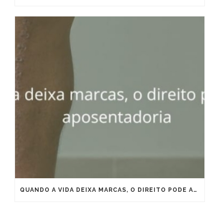
QUANDO A VIDA DEIXA MARCAS, O DIREITO PODE ANTECIPAR A APOSENTADORIA