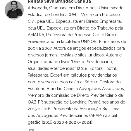
Renata Silva Brandão Canella
Advogada, Graduada em Direito pela Universidade
Estadual de Londrina (UEL), Mestre em Processo
Civil pela UEL, Especialista em Direito Empresarial
pela UEL, Especialista em Direito do Trabalho pela
AMATRA, Professora de Processo Civil e Direito
Previdenciário na faculdade UNINORTE nos anos de
2003 a 2007, Autora de artigos especializados para
diversos jornais, revistas e sites jurídicos, Autora e
Organizadora do livro “Direito Previdenciário,
atualidades e tendências” (2018, Editora Thoth),
Palestrante, Expert em cálculos previdenciários
com diversos cursos na área, Sócia e Gestora do
Escritório Brandão Canella Advogados Associados,
Membro da comissão de Direito Previdenciário da
OAB-PR subseção de Londrina-Paraná nos anos de
2015 e 2016, Presidente da Associação Brasileira
dos Advogados Previdenciários (ABAP) na atual
gestão (2016-2020 e 202 0-2024).