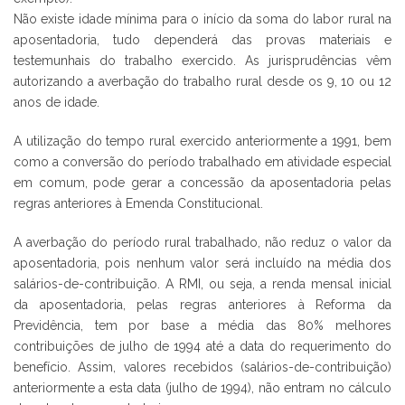
Não existe idade mínima para o início da soma do labor rural na
aposentadoria, tudo dependerá das provas materiais e
testemunhais do trabalho exercido. As jurisprudências vêm
autorizando a averbação do trabalho rural desde os 9, 10 ou 12
anos de idade.
A utilização do tempo rural exercido anteriormente a 1991, bem
como a conversão do período trabalhado em atividade especial
em comum, pode gerar a concessão da aposentadoria pelas
regras anteriores à Emenda Constitucional.
A averbação do período rural trabalhado, não reduz o valor da
aposentadoria, pois nenhum valor será incluído na média dos
salários-de-contribuição. A RMI, ou seja, a renda mensal inicial
da aposentadoria, pelas regras anteriores à Reforma da
Previdência, tem por base a média das 80% melhores
contribuições de julho de 1994 até a data do requerimento do
benefício. Assim, valores recebidos (salários-de-contribuição)
anteriormente a esta data (julho de 1994), não entram no cálculo