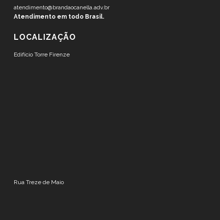
atendimento@brandaocanella.adv.br
Atendimento em todo Brasil.
LOCALIZAÇÃO
Edifício Torre Firenze
Rua Treze de Maio