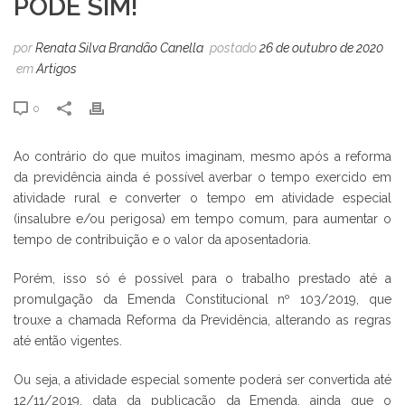
PODE SIM!
por
Renata Silva Brandão Canella
postado
26 de outubro de 2020
em
Artigos
0
Ao contrário do que muitos imaginam, mesmo após a reforma
da previdência ainda é possível averbar o tempo exercido em
atividade rural e converter o tempo em atividade especial
(insalubre e/ou perigosa) em tempo comum, para aumentar o
tempo de contribuição e o valor da aposentadoria.
Porém, isso só é possível para o trabalho prestado até a
promulgação da Emenda Constitucional nº 103/2019, que
trouxe a chamada Reforma da Previdência, alterando as regras
até então vigentes.
Ou seja, a atividade especial somente poderá ser convertida até
12/11/2019, data da publicação da Emenda, ainda que o