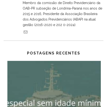
Membro da comissão de Direito Previdenciário da
OAB-PR subseção de Londrina-Paraná nos anos de
2015 e 2016, Presidente da Associação Brasileira
dos Advogados Previdenciários (ABAP) na atual
gestão (2016-2020 e 202 0-2024).
POSTAGENS RECENTES