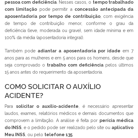
pessoa com deficiência
. Nesses casos, o
tempo trabalhado
com limitação
pode permitir a
concessão antecipada da
aposentadoria por tempo de contribuição
, com exigência
de tempo de contribuição menor, conforme o grau da
deficiência (leve, moderada ou grave), sem idade mínima e em
100% da média (aposentadoria integral).
Também pode
adiantar a aposentadoria por idade
em 7
anos para as mulheres e em 5 anos para os homens, desde que
seja comprovado o
trabalho com deficiência
pelos últimos
15 anos antes do requerimento da aposentadoria.
COMO SOLICITAR O AUXÍLIO
ACIDENTE?
Para
solicitar o auxílio-acidente
, é necessário apresentar
laudos, exames, relatórios médicos e demais documentos que
comprovem a limitação. A análise é feita por
perícia médica
do INSS
, e o pedido pode ser realizado pelo site ou
aplicativo
Meu INSS
, ou pelo
telefone 135
.