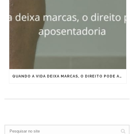
QUANDO A VIDA DEIXA MARCAS, O DIREITO PODE ANTECIPAR A APOSENTADORIA