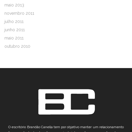
maio 2013
novembro 2011
julho 2011
junho 2011
maio 2011
outubro 2010
O escritório Brandão Canella tem por objetivo manter um relacionamento