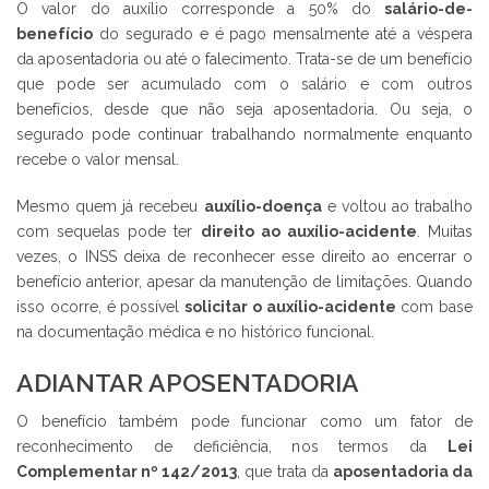
O valor do auxílio corresponde a 50% do
salário-de-
benefício
do segurado e é pago mensalmente até a véspera
da aposentadoria ou até o falecimento. Trata-se de um benefício
que pode ser acumulado com o salário e com outros
benefícios, desde que não seja aposentadoria. Ou seja, o
segurado pode continuar trabalhando normalmente enquanto
recebe o valor mensal.
Mesmo quem já recebeu
auxílio-doença
e voltou ao trabalho
com sequelas pode ter
direito ao auxílio-acidente
. Muitas
vezes, o INSS deixa de reconhecer esse direito ao encerrar o
benefício anterior, apesar da manutenção de limitações. Quando
isso ocorre, é possível
solicitar o auxílio-acidente
com base
na documentação médica e no histórico funcional.
ADIANTAR APOSENTADORIA
O benefício também pode funcionar como um fator de
reconhecimento de deficiência, nos termos da
Lei
Complementar nº 142/2013
, que trata da
aposentadoria da