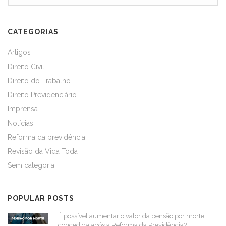
CATEGORIAS
Artigos
Direito Civil
Direito do Trabalho
Direito Previdenciário
Imprensa
Notícias
Reforma da previdência
Revisão da Vida Toda
Sem categoria
POPULAR POSTS
É possível aumentar o valor da pensão por morte
concedida após a Reforma da Previdência?