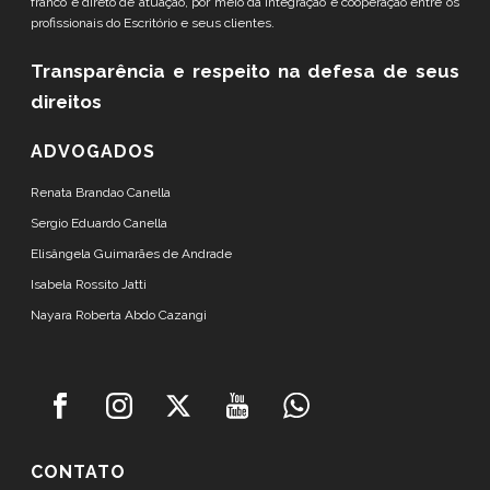
franco e direto de atuação, por meio da integração e cooperação entre os
profissionais do Escritório e seus clientes.
Transparência e respeito
na defesa de seus
direitos
ADVOGADOS
Renata Brandao Canella
Sergio Eduardo Canella
Elisângela Guimarães de Andrade
Isabela Rossito Jatti
Nayara Roberta Abdo Cazangi
CONTATO