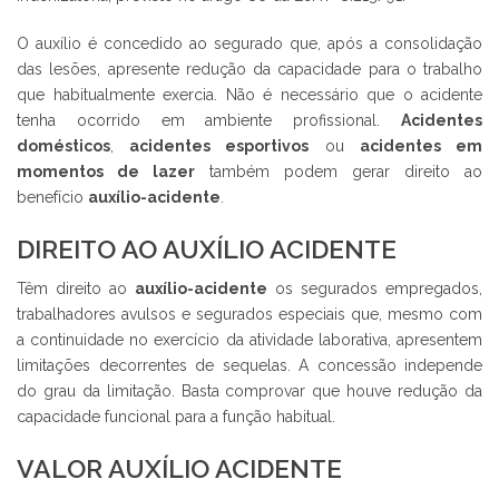
O auxílio é concedido ao segurado que, após a consolidação
das lesões, apresente redução da capacidade para o trabalho
que habitualmente exercia. Não é necessário que o acidente
tenha ocorrido em ambiente profissional.
Acidentes
domésticos
,
acidentes esportivos
ou
acidentes em
momentos de lazer
também podem gerar direito ao
benefício
auxílio-acidente
.
DIREITO AO AUXÍLIO ACIDENTE
Têm direito ao
auxílio-acidente
os segurados empregados,
trabalhadores avulsos e segurados especiais que, mesmo com
a continuidade no exercício da atividade laborativa, apresentem
limitações decorrentes de sequelas. A concessão independe
do grau da limitação. Basta comprovar que houve redução da
capacidade funcional para a função habitual.
VALOR AUXÍLIO ACIDENTE