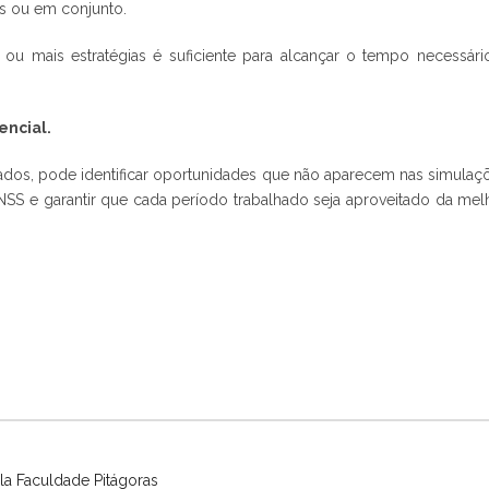
s ou em conjunto.
ou mais estratégias é suficiente para alcançar o tempo necessári
encial.
alizados, pode identificar oportunidades que não aparecem nas simulaç
INSS e garantir que cada período trabalhado seja aproveitado da mel
a Faculdade Pitágoras