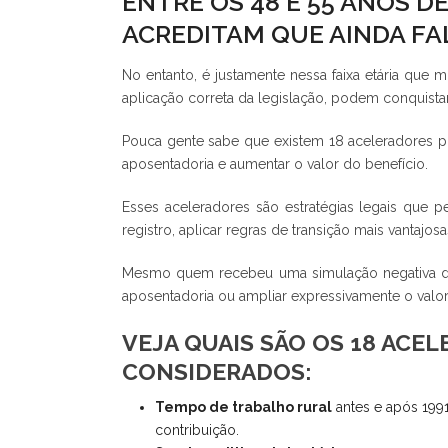
ENTRE OS 48 E 55 ANOS 
ACREDITAM QUE AINDA FA
No entanto, é justamente nessa faixa etária que 
aplicação correta da legislação, podem conquistar
Pouca gente sabe que existem 18 aceleradores pr
aposentadoria e aumentar o valor do benefício.
Esses aceleradores são estratégias legais que 
registro, aplicar regras de transição mais vantaj
Mesmo quem recebeu uma simulação negativa do 
aposentadoria ou ampliar expressivamente o valor 
VEJA QUAIS SÃO OS 18 ACE
CONSIDERADOS:
Tempo de trabalho rural
antes e após 199
contribuição.