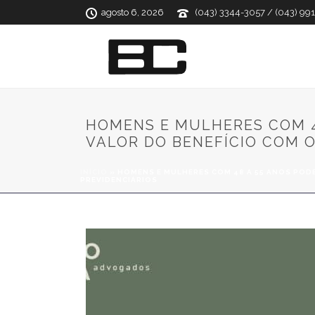
agosto 6, 2026
(043) 3344-3057 / (043) 99
HOMENS E MULHERES COM 4
VALOR DO BENEFÍCIO COM 
INÍCIO
»
HOMENS E MULHERES COM 48 A 55 ANOS POD
PREVIDENCIÁRIOS