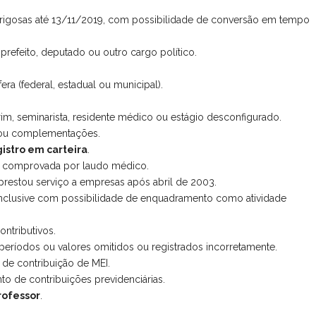
igosas até 13/11/2019, com possibilidade de conversão em tempo
prefeito, deputado ou outro cargo político.
ra (federal, estadual ou municipal).
rim, seminarista, residente médico ou estágio desconfigurado.
 ou complementações.
stro em carteira
.
, comprovada por laudo médico.
restou serviço a empresas após abril de 2003.
inclusive com possibilidade de enquadramento como atividade
ntributivos.
s, períodos ou valores omitidos ou registrados incorretamente.
de contribuição de MEI.
 de contribuições previdenciárias.
rofessor
.