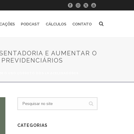
ICAÇÕES
PODCAST
CÁLCULOS
CONTATO
OSENTADORIA E AUMENTAR O
 PREVIDENCIÁRIOS
COM O USO CORRETO DOS 18 ACELERADORES
CATEGORIAS