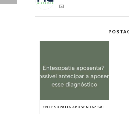
POSTA
ENTESOPATIA APOSENTA? SAIBA SE É POSSÍVEL ANTECIPAR A APOSENTADORIA COM ESSE DIAGNÓSTICO