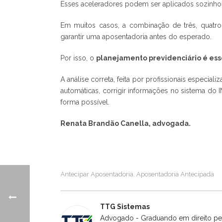
Esses aceleradores podem ser aplicados sozinho
Em muitos casos, a combinação de três, quatro 
garantir uma aposentadoria antes do esperado.
Por isso, o
planejamento previdenciário é ess
A análise correta, feita por profissionais especi
automáticas, corrigir informações no sistema do 
forma possível.
Renata Brandão Canella, advogada.
Antecipar Aposentadoria
Aposentadoria Antecipada
,
TTG Sistemas
Advogado - Graduando em direito pel