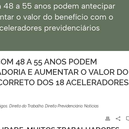
OM 48 A 55 ANOS PODEM
ADORIA E AUMENTAR O VALOR DO
 CORRETO DOS 18 ACELERADORES
tigos
,
Direito do Trabalho
,
Direito Previdenciário
,
Notícias