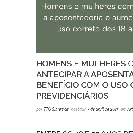
HOMENS E MULHERES C
ANTECIPAR A APOSENT
BENEFÍCIO COM O USO
PREVIDENCIÁRIOS
por
TTG Sistemas
postado
7 de abril de 2025
em
Ar