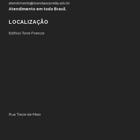
atendimento@brandaocanella.adv.br
Atendimento em todo Brasil.
LOCALIZAÇÃO
Edifício Torre Firenze
Rua Treze de Maio