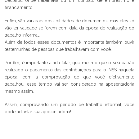
declarou onde trabalhava ou um contrato de empréstimo e
financiamento.
Enfim, são várias as possibilidades de documentos, mas eles só
vão ter validade se forem com data da época de realização do
trabalho informal.
Além de todos esses documentos é importante também ouvir
testemunhas de pessoas que trabalhavam com você.
Por fim, é importante ainda falar, que mesmo que o seu patrão
realizado o pagamento das contribuições para o INSS naquela
época, com a comprovação de que você efetivamente
trabalhou, esse tempo vai ser considerado na aposentadoria
mesmo assim.
Assim, comprovando um período de trabalho informal, você
pode adiantar sua aposentadoria!