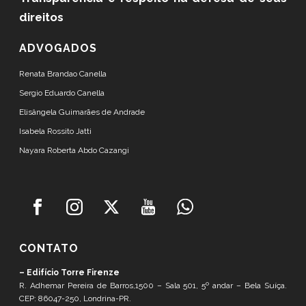
direitos
ADVOGADOS
Renata Brandao Canella
Sergio Eduardo Canella
Elisângela Guimarães de Andrade
Isabela Rossito Jatti
Nayara Roberta Abdo Cazangi
CONTATO
– Edifício Torre Firenze
R. Adhemar Pereira de Barros,1500 – Sala 501, 5º andar – Bela Suíça.
CEP: 86047-250, Londrina-PR.