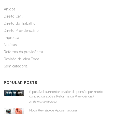
Artigos
Direito Civil
Direito do Trabalho
Direito Previdenciário
Imprensa
Notícias
Reforma da previdência
Revisão da Vida Toda
Sem categoria
POPULAR POSTS
É possível aumentar o valor da pensão por morte
concedida após a Reforma da Previdência?
29 de março de 2022
Nova Revisão de Aposentadoria