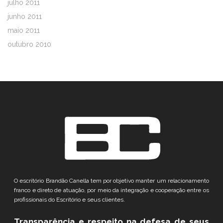
julho 2011
junho 2011
maio 2011
outubro 2010
O escritório Brandão Canella tem por objetivo manter um relacionamento
franco e direto de atuação, por meio da integração e cooperação entre os
profissionais do Escritório e seus clientes.
Transparência e respeito
na defesa de seus