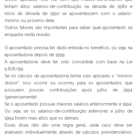
tinham altos salarios-de-contribuição na década de 1980 e
início da década de 1990 se aposentassem com o salário-
mínimo ou próximo dele.
Outros fatores são importantes para saber qual aposentado se
enquadra nesta revisão:
O aposentado precisa ter dado entrada no benefício, ou seja, na
aposentadoria depois de 1999;
A aposentadoria deve ter sido concedida com base na Lei
9.876/99;
Se no cálculo da aposentadoria tenha sido aplicado o “mínimo
divisor”. Isso ocorre ou ocorreu para os aposentados que
possuíam poucas contribuições após julho de 1994
(genericamente);
Se o aposentado possuía maiores salários anteriormente à 1994.
Ou seja, se os salários-de-contribuição anteriores a julho de
1994 forem mais altos que os demais.
Essas dicas não são uma regra geral, cada caso deve ser
analisado individualmente, através de cálculos previdenciários.