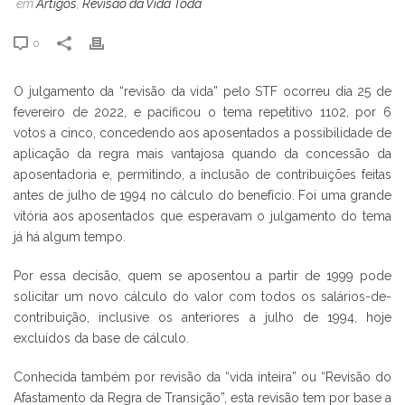
em
Artigos
,
Revisão da Vida Toda
0
O julgamento da “revisão da vida” pelo STF ocorreu dia 25 de
fevereiro de 2022, e pacificou o tema repetitivo 1102, por 6
votos a cinco, concedendo aos aposentados a possibilidade de
aplicação da regra mais vantajosa quando da concessão da
aposentadoria e, permitindo, a inclusão de contribuições feitas
antes de julho de 1994 no cálculo do benefício. Foi uma grande
vitória aos aposentados que esperavam o julgamento do tema
já há algum tempo.
Por essa decisão, quem se aposentou a partir de 1999 pode
solicitar um novo cálculo do valor com todos os salários-de-
contribuição, inclusive os anteriores a julho de 1994, hoje
excluídos da base de cálculo.
Conhecida também por revisão da “vida inteira” ou “Revisão do
Afastamento da Regra de Transição”, esta revisão tem por base a