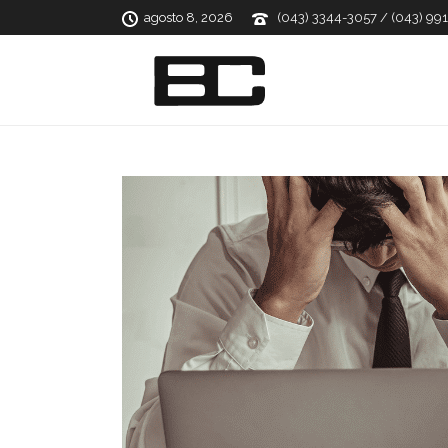
agosto 8, 2026
(043) 3344-3057 / (043) 99