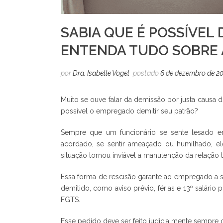
SABIA QUE É POSSÍVEL
ENTENDA TUDO SOBRE A
por
Dra. Isabelle Vogel
postado
6 de dezembro de 2
Muito se ouve falar da demissão por justa causa
possível o empregado demitir seu patrão?
Sempre que um funcionário se sente lesado 
acordado, se sentir ameaçado ou humilhado, ele 
situação tornou inviável a manutenção da relação t
Essa forma de rescisão garante ao empregado a sa
demitido, como aviso prévio, férias e 13º salári
FGTS.
Esse pedido deve ser feito judicialmente sempre 