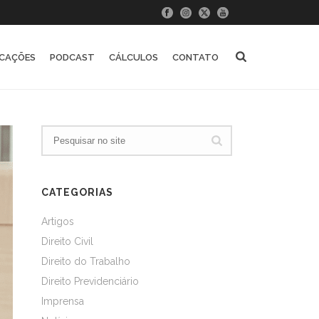
ICAÇÕES
PODCAST
CÁLCULOS
CONTATO
CATEGORIAS
Artigos
Direito Civil
Direito do Trabalho
Direito Previdenciário
Imprensa