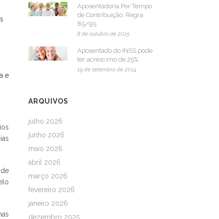
Aposentadoria Por Tempo
de Contribuição: Regra
es
85/95
8 de outubro de 2015
Aposentado do INSS pode
ter acréscimo de 25%
19 de setembro de 2014
a e
ARQUIVOS
julho 2026
ios
junho 2026
ias
maio 2026
abril 2026
 de
março 2026
elo
fevereiro 2026
janeiro 2026
mas
dezembro 2025