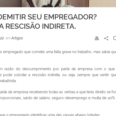
 DEMITIR SEU EMPREGADOR?
 RESCISÃO INDIRETA.
022
em
Artigos
 do empregado que comete uma falta grave no trabalho, mas sabia qu
em razão do descumprimento por parte da empresa com o que 
pode solicitar a rescisão indireta, ou seja, sempre que sentir qu
rabalhista.
ída da empresa recebendo todas as verbas a que teria direito se fo
o proporcionais, saldo de salário, seguro-desemprego e multa de 40%
que o empregado identificar uma das causas abaixo listadas: