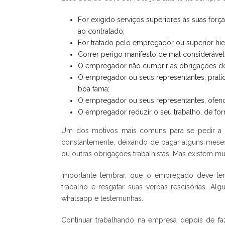
For exigido serviços superiores às suas forç
ao contratado;
For tratado pelo empregador ou superior hie
Correr perigo manifesto de mal considerável
O empregador não cumprir as obrigações do
O empregador ou seus representantes, pratic
boa fama;
O empregador ou seus representantes, ofend
O empregador reduzir o seu trabalho, de form
Um dos motivos mais comuns para se pedir a re
constantemente, deixando de pagar alguns mese
ou outras obrigações trabalhistas. Mas existem mu
Importante lembrar, que o empregado deve ter
trabalho e resgatar suas verbas rescisórias. Al
whatsapp e testemunhas.
Continuar trabalhando na empresa depois de f