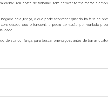
andonar seu posto de trabalho sem notificar formalmente a empr
 negado pela justiça, o que pode acontecer quando há falta de pro
considerado que o funcionário pediu demissão por vontade própr
alidade.
do de sua confiança, para buscar orientações antes de tomar qualq