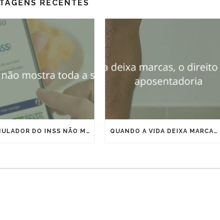
TAGENS RECENTES
O SIMULADOR DO INSS NÃO MOSTRA TODA A SUA APOSENTADORIA
QUANDO A VIDA DEIXA MARCAS, O DIREITO PODE ANTECIPAR A APOSENTADORIA