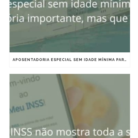
APOSENTADORIA ESPECIAL SEM IDADE MÍNIMA PARA MARÍTIMOS E OFFSHORE: VITÓRIA IMPORTANTE, MAS QUE EXIGE ESTRATÉGIA