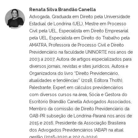
Renata Silva Brandão Canella
Advogada, Graduada em Direito pela Universidade
Estadual de Londrina (UEL), Mestre em Processo
Civil pela UEL, Especialista em Direito Empresarial
pela UEL, Especialista em Direito do Trabalho pela
AMATRA, Professora de Processo Civil e Direito
Previdenciário na faculdade UNINORTE nos anos de
2003 a 2007, Autora de artigos especializados para
diversos jornais, revistas e sites jurídicos, Autora e
Organizadora do livro “Direito Previdenciário,
atualidades e tendências” (2018, Editora Thoth),
Palestrante, Expert em cálculos previdenciários
com diversos cursos na área, Sócia e Gestora do
Escritório Brandão Canella Advogados Associados,
Membro da comissão de Direito Previdenciário da
OAB-PR subseção de Londrina-Paraná nos anos de
2015 e 2016, Presidente da Associação Brasileira
dos Advogados Previdenciários (ABAP) na atual
gestão (2016-2020 e 202 0-2024).