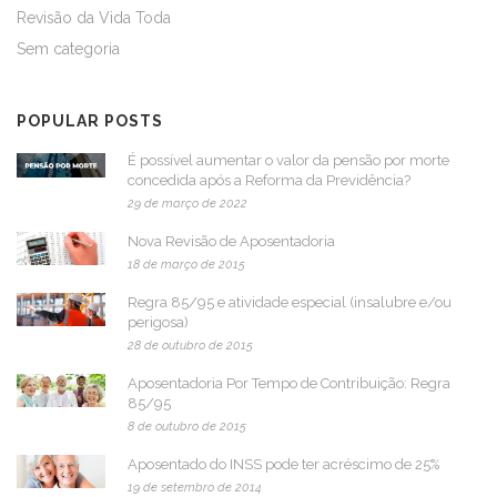
Revisão da Vida Toda
Sem categoria
POPULAR POSTS
É possível aumentar o valor da pensão por morte
concedida após a Reforma da Previdência?
29 de março de 2022
Nova Revisão de Aposentadoria
18 de março de 2015
Regra 85/95 e atividade especial (insalubre e/ou
perigosa)
28 de outubro de 2015
Aposentadoria Por Tempo de Contribuição: Regra
85/95
8 de outubro de 2015
Aposentado do INSS pode ter acréscimo de 25%
19 de setembro de 2014