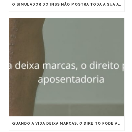
O SIMULADOR DO INSS NÃO MOSTRA TODA A SUA APOSENTADORIA
QUANDO A VIDA DEIXA MARCAS, O DIREITO PODE ANTECIPAR A APOSENTADORIA