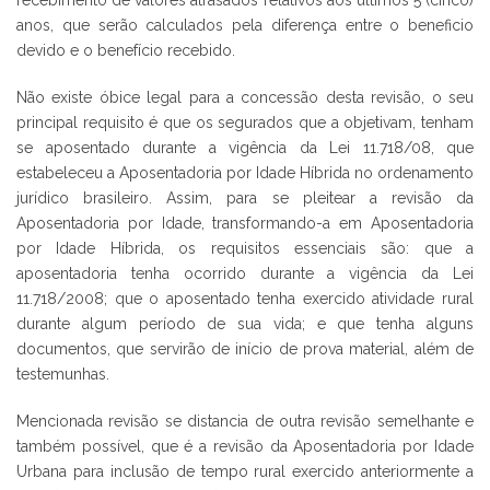
anos, que serão calculados pela diferença entre o beneficio
devido e o benefício recebido.
Não existe óbice legal para a concessão desta revisão, o seu
principal requisito é que os segurados que a objetivam, tenham
se aposentado durante a vigência da Lei 11.718/08, que
estabeleceu a Aposentadoria por Idade Híbrida no ordenamento
jurídico brasileiro. Assim, para se pleitear a revisão da
Aposentadoria por Idade, transformando-a em Aposentadoria
por Idade Híbrida, os requisitos essenciais são: que a
aposentadoria tenha ocorrido durante a vigência da Lei
11.718/2008; que o aposentado tenha exercido atividade rural
durante algum período de sua vida; e que tenha alguns
documentos, que servirão de início de prova material, além de
testemunhas.
Mencionada revisão se distancia de outra revisão semelhante e
também possível, que é a revisão da Aposentadoria por Idade
Urbana para inclusão de tempo rural exercido anteriormente a