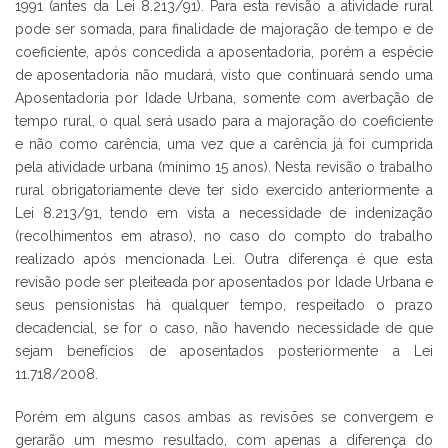
1991 (antes da Lei 8.213/91). Para esta revisão a atividade rural
pode ser somada, para finalidade de majoração de tempo e de
coeficiente, após concedida a aposentadoria, porém a espécie
de aposentadoria não mudará, visto que continuará sendo uma
Aposentadoria por Idade Urbana, somente com averbação de
tempo rural, o qual será usado para a majoração do coeficiente
e não como carência, uma vez que a carência já foi cumprida
pela atividade urbana (mínimo 15 anos). Nesta revisão o trabalho
rural obrigatoriamente deve ter sido exercido anteriormente a
Lei 8.213/91, tendo em vista a necessidade de indenização
(recolhimentos em atraso), no caso do compto do trabalho
realizado após mencionada Lei. Outra diferença é que esta
revisão pode ser pleiteada por aposentados por Idade Urbana e
seus pensionistas há qualquer tempo, respeitado o prazo
decadencial, se for o caso, não havendo necessidade de que
sejam benefícios de aposentados posteriormente a Lei
11.718/2008.
Porém em alguns casos ambas as revisões se convergem e
gerarão um mesmo resultado, com apenas a diferença do