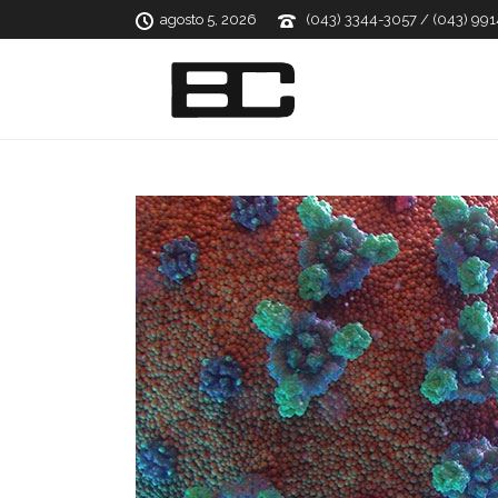
agosto 5, 2026
(043) 3344-3057 / (043) 99