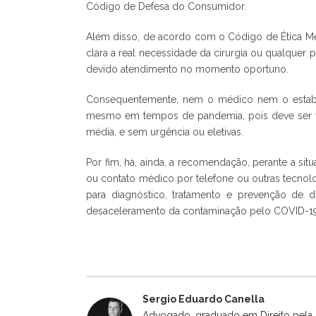
Código de Defesa do Consumidor.
Além disso, de acordo com o Código de Ética Méd
clara a real necessidade da cirurgia ou qualquer 
devido atendimento no momento oportuno.
Consequentemente, nem o médico nem o estabe
mesmo em tempos de pandemia, pois deve ser fe
média, e sem urgência ou eletivas.
Por fim, há, ainda, a recomendação, perante a si
ou contato médico por telefone ou outras tecnolo
para diagnóstico, tratamento e prevenção de d
desaceleramento da contaminação pelo COVID-19
Sergio Eduardo Canella
Advogado, graduado em Direito pela U