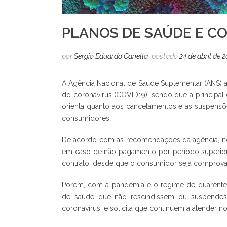
PLANOS DE SAÚDE E CO
por
Sergio Eduardo Canella
postado
24 de abril de 
A Agência Nacional de Saúde Suplementar (ANS) a
do coronavírus (COVID19), sendo que a principal
orienta quanto aos cancelamentos e as suspensõ
consumidores.
De acordo com as recomendações da agência, n
em caso de não pagamento por período superior 
contrato, desde que o consumidor seja comprovad
Porém, com a pandemia e o regime de quarenten
de saúde que não rescindissem ou suspendes
coronavírus, e solicita que continuem a atender 