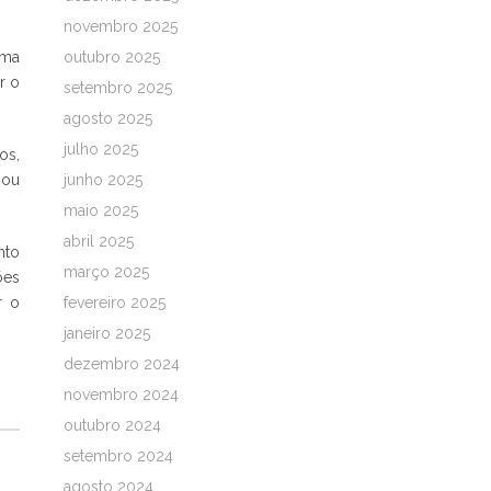
novembro 2025
rma
outubro 2025
r o
setembro 2025
agosto 2025
julho 2025
os,
 ou
junho 2025
maio 2025
abril 2025
nto
março 2025
ões
r o
fevereiro 2025
janeiro 2025
dezembro 2024
novembro 2024
outubro 2024
setembro 2024
agosto 2024