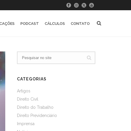
ICAÇÕES
PODCAST
CÁLCULOS
CONTATO
CATEGORIAS
Artigos
Direito Civil
Direito do Trabalho
Direito Previdenciário
Imprensa