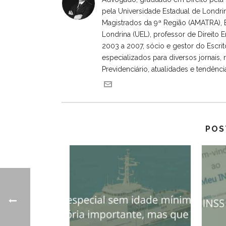
pela Universidade Estadual de Londrin
Magistrados da 9ª Região (AMATRA), E
Londrina (UEL), professor de Direito
2003 a 2007, sócio e gestor do Escri
especializados para diversos jornais, re
Previdenciário, atualidades e tendênci
POS