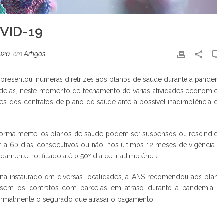
VID-19
2020
em
Artigos
presentou inúmeras diretrizes aos planos de saúde durante a pande
 delas, neste momento de fechamento de várias atividades econômic
es dos contratos de plano de saúde ante a possível inadimplência 
ormalmente, os planos de saúde podem ser suspensos ou rescindi
a 60 dias, consecutivos ou não, nos últimos 12 meses de vigência
amente notificado até o 50º dia de inadimplência.
a instaurado em diversas localidades, a ANS recomendou aos pla
sem os contratos com parcelas em atraso durante a pandemia
normalmente o segurado que atrasar o pagamento.