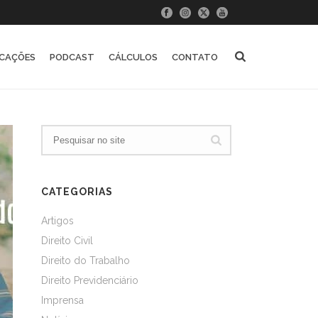
ICAÇÕES
PODCAST
CÁLCULOS
CONTATO
CATEGORIAS
Artigos
Direito Civil
Direito do Trabalho
Direito Previdenciário
Imprensa