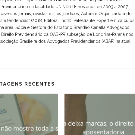
to Previdenciário na faculdade UNINORTE nos anos de 2003 a 2007,
diversos jornais, revistas e sites jurídicos, Autora e Organizadora do
des e tendências” (2018, Editora Thoth), Palestrante, Expert em cálculos
na área, Sócia e Gestora do Escritório Brandão Canella Advogados
ireito Previdenciário da OAB-PR subseção de Londrina-Paraná nos
ssociação Brasileira dos Advogados Previdenciários (ABAP) na atual
TAGENS RECENTES