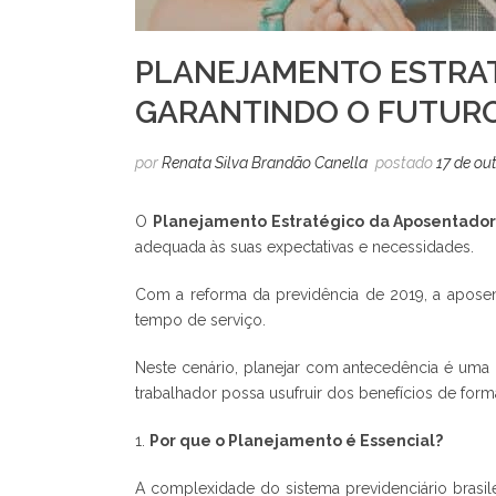
PLANEJAMENTO ESTRAT
GARANTINDO O FUTURO
por
Renata Silva Brandão Canella
postado
17 de ou
O
Planejamento Estratégico da Aposentador
adequada às suas expectativas e necessidades.
Com a reforma da previdência de 2019, a aposen
tempo de serviço.
Neste cenário, planejar com antecedência é uma 
trabalhador possa usufruir dos benefícios de form
1.
Por que o Planejamento é Essencial?
A complexidade do sistema previdenciário brasil