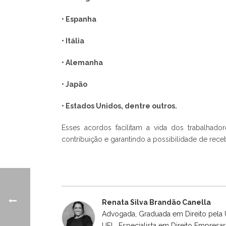
• Espanha
• Itália
• Alemanha
• Japão
• Estados Unidos, dentre outros.
Esses acordos facilitam a vida dos trabalhad
contribuição e garantindo a possibilidade de rece
Renata Silva Brandão Canella
Advogada, Graduada em Direito pela U
UEL, Especialista em Direito Empresar