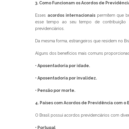
3. Como Funcionam os Acordos de Previdência
Esses
acordos internacionais
permitem que bra
esse tempo ao seu tempo de contribuição n
previdenciários.
Da mesma forma, estrangeiros que residem no Bra
Alguns dos benefícios mais comuns proporcionad
• Aposentadoria por idade.
• Aposentadoria por invalidez.
• Pensão por morte.
4. Países com Acordos de Previdência com o B
O Brasil possui acordos previdenciários com diver
• Portugal