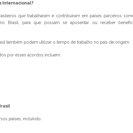
 Internacional?
sileiros que trabalharam e contribuíram em países parceiros so
o Brasil, para que possam se aposentar ou receber benefíc
sil também podem utilizar o tempo de trabalho no país de origem.
os por esses acordos incluem:
rasil
sos países, incluindo: