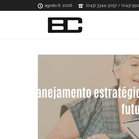
agosto 6, 2026
(043) 3344-3057 / (043) 99