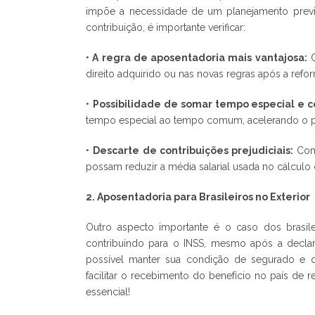
impõe a necessidade de um planejamento previde
contribuição, é importante verificar:
•
A regra de aposentadoria mais vantajosa:
O
direito adquirido ou nas novas regras após a refo
•
Possibilidade de somar tempo especial e 
tempo especial ao tempo comum, acelerando o p
•
Descarte de contribuições prejudiciais:
Com 
possam reduzir a média salarial usada no cálculo 
2. Aposentadoria para Brasileiros no Exterior
Outro aspecto importante é o caso dos brasile
contribuindo para o INSS, mesmo após a declara
possível manter sua condição de segurado e q
facilitar o recebimento do benefício no país de 
essencial!