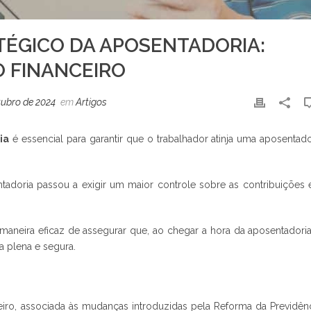
ÉGICO DA APOSENTADORIA:
 FINANCEIRO
tubro de 2024
em
Artigos
ia
é essencial para garantir que o trabalhador atinja uma aposentado
tadoria passou a exigir um maior controle sobre as contribuições 
maneira eficaz de assegurar que, ao chegar a hora da aposentadoria
a plena e segura.
eiro, associada às mudanças introduzidas pela Reforma da Previdênc