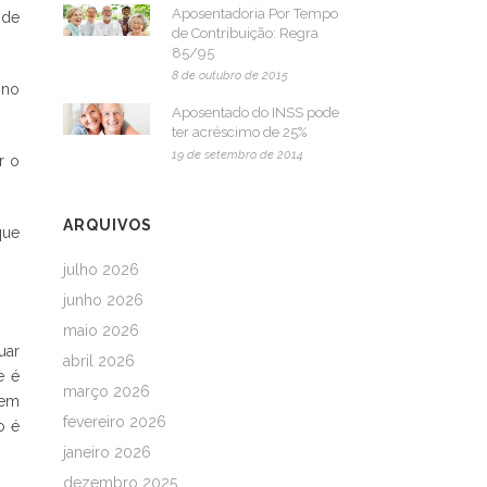
Aposentadoria Por Tempo
 de
de Contribuição: Regra
85/95
8 de outubro de 2015
 no
Aposentado do INSS pode
ter acréscimo de 25%
19 de setembro de 2014
r o
ARQUIVOS
que
julho 2026
junho 2026
maio 2026
uar
abril 2026
e é
março 2026
dem
fevereiro 2026
o é
janeiro 2026
dezembro 2025