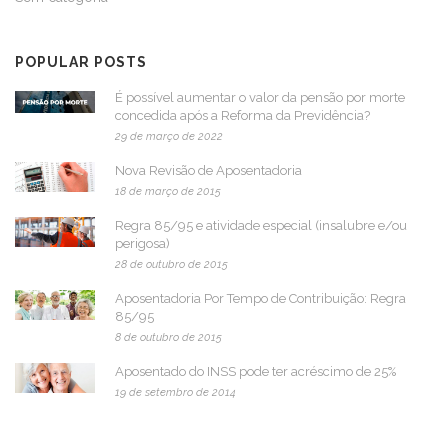
POPULAR POSTS
É possível aumentar o valor da pensão por morte
concedida após a Reforma da Previdência?
29 de março de 2022
Nova Revisão de Aposentadoria
18 de março de 2015
Regra 85/95 e atividade especial (insalubre e/ou
perigosa)
28 de outubro de 2015
Aposentadoria Por Tempo de Contribuição: Regra
85/95
8 de outubro de 2015
Aposentado do INSS pode ter acréscimo de 25%
19 de setembro de 2014