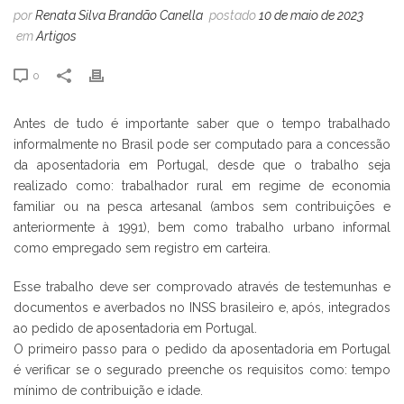
por
Renata Silva Brandão Canella
postado
10 de maio de 2023
em
Artigos
0
Antes de tudo é importante saber que o tempo trabalhado
informalmente no Brasil pode ser computado para a concessão
da aposentadoria em Portugal, desde que o trabalho seja
realizado como: trabalhador rural em regime de economia
familiar ou na pesca artesanal (ambos sem contribuições e
anteriormente à 1991), bem como trabalho urbano informal
como empregado sem registro em carteira.
Esse trabalho deve ser comprovado através de testemunhas e
documentos e averbados no INSS brasileiro e, após, integrados
ao pedido de aposentadoria em Portugal.
O primeiro passo para o pedido da aposentadoria em Portugal
é verificar se o segurado preenche os requisitos como: tempo
mínimo de contribuição e idade.