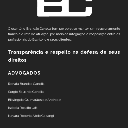
O escritório Brandão Canella tem por objetivo manter um relacionamento
franco e direto de atuação, por meio da integração e cooperação entre os
profissionais do Escritório e seus clientes.
Transparência e respeito
na defesa de seus
direitos
ADVOGADOS
Renata Brandao Canella
Sergio Eduardo Canella
Elisângela Guimarães de Andrade
Isabela Rossito Jatti
Nayara Roberta Abdo Cazangi