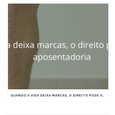
QUANDO A VIDA DEIXA MARCAS, O DIREITO PODE ANTECIPAR A APOSENTADORIA