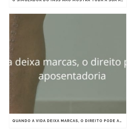
QUANDO A VIDA DEIXA MARCAS, O DIREITO PODE ANTECIPAR A APOSENTADORIA