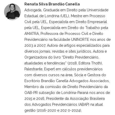
Renata Silva Brandão Canella
Advogada, Graduada em Direito pela Universidade
Estadual de Londrina (UEL), Mestre em Processo
Civil pela UEL, Especialista em Direito Empresarial
pela UEL, Especialista em Direito do Trabalho pela
AMATRA, Professora de Processo Civil e Direito
Previdenciário na faculdade UNINORTE nos anos de
2003 a 2007, Autora de artigos especializados para
diversos jornais, revistas e sites jurídicos, Autora e
Organizadora do livro “Direito Previdenciário,
atualidades e tendências” (2018, Editora Thoth),
Palestrante, Expert em cálculos previdenciários
com diversos cursos na área, Sócia e Gestora do
Escritório Brandão Canella Advogados Associados,
Membro da comissão de Direito Previdenciário da
OAB-PR subseção de Londrina-Paraná nos anos de
2015 e 2016, Presidente da Associação Brasileira
dos Advogados Previdenciários (ABAP) na atual
gestão (2016-2020 e 202 0-2024).