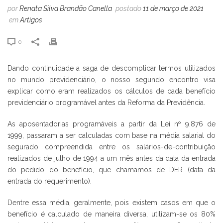
por
Renata Silva Brandão Canella
postado
11 de março de 2021
em
Artigos
0
Dando continuidade a saga de descomplicar termos utilizados
no mundo previdenciário, o nosso segundo encontro visa
explicar como eram realizados os cálculos de cada benefício
previdenciário programável antes da Reforma da Previdência.
As aposentadorias programáveis a partir da Lei nº 9.876 de
1999, passaram a ser calculadas com base na média salarial do
segurado compreendida entre os salários-de-contribuição
realizados de julho de 1994 a um mês antes da data da entrada
do pedido do benefício, que chamamos de DER (data da
entrada do requerimento).
Dentre essa média, geralmente, pois existem casos em que o
benefício é calculado de maneira diversa, utilizam-se os 80%