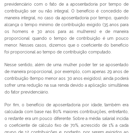
previdenciário com o fato de a aposentadoria por tempo de
contribuição ser ou não integral. O benefício é concedido de
maneira integral, no caso da aposentadoria por tempo, quando
alcança o tempo mínimo de contribuição exigido (35 anos para
os homens e 30 anos para as mulheres) e de maneira
proporcional quando o tempo de contribuição é um pouco
menor. Nesses casos, dizemos que o coeficiente do benefício
foi proporcional ao tempo de contribuição computado.
Nesse sentido, além de uma mulher poder ter se aposentado
de maneira proporcional, por exemplo, com apenas 29 anos de
contribuição (tempo menor aos 30 anos exigidos), ainda poderá
sofrer uma redução na sua renda devido a aplicação simultânea
do fator previdenciário.
Por fim, o benefício de aposentadoria por idade, também era
calculada com base nas 80% maiores contribuições, entretanto,
o restante era um pouco diferente. Sobre a média salarial incidia
o coeficiente de cálculo fixo de 70%, acrescido de 1% a cada
grupo de 12 contribuições e, portanto, por serem exigidos ao