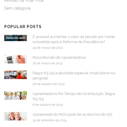
Revisão da Vida Toda
Sem categoria
POPULAR POSTS
É possível aumentar o valor da pensão por morte
concedida após a Reforma da Previdência?
29 de março de 2022
Nova Revisão de Aposentadoria
18 de março de 2015
Regra 85/95 e atividade especial (insalubre e/ou
perigosa)
28 de outubro de 2015
Aposentadoria Por Tempo de Contribuição: Regra
85/95
8 de outubro de 2015
Aposentado do INSS pode ter acréscimo de 25%
19 de setembro de 2014