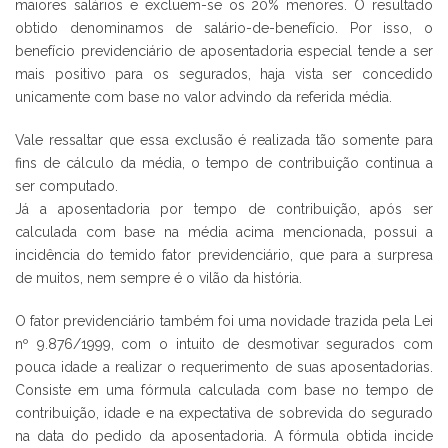
maiores salários e excluem-se os 20% menores. O resultado
obtido denominamos de salário-de-benefício. Por isso, o
benefício previdenciário de aposentadoria especial tende a ser
mais positivo para os segurados, haja vista ser concedido
unicamente com base no valor advindo da referida média.
Vale ressaltar que essa exclusão é realizada tão somente para
fins de cálculo da média, o tempo de contribuição continua a
ser computado.
Já a aposentadoria por tempo de contribuição, após ser
calculada com base na média acima mencionada, possui a
incidência do temido fator previdenciário, que para a surpresa
de muitos, nem sempre é o vilão da história.
O fator previdenciário também foi uma novidade trazida pela Lei
nº 9.876/1999, com o intuito de desmotivar segurados com
pouca idade a realizar o requerimento de suas aposentadorias.
Consiste em uma fórmula calculada com base no tempo de
contribuição, idade e na expectativa de sobrevida do segurado
na data do pedido da aposentadoria. A fórmula obtida incide