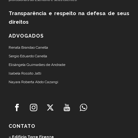
Transparência e respeito
na defesa de seus
direitos
ADVOGADOS
Renata Brandao Canella
Sergio Eduardo Canella
Elisângela Guimarães de Andrade
Isabela Rossito Jatti
Nayara Roberta Abdo Cazangi
CONTATO
– Edifício Torre Firenze