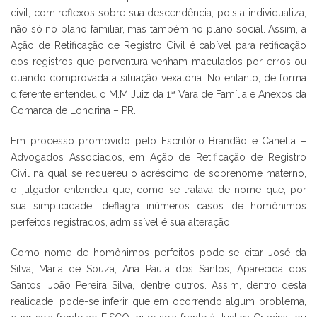
civil, com reflexos sobre sua descendência, pois a individualiza,
não só no plano familiar, mas também no plano social. Assim, a
Ação de Retificação de Registro Civil é cabível para retificação
dos registros que porventura venham maculados por erros ou
quando comprovada a situação vexatória. No entanto, de forma
diferente entendeu o M.M Juiz da 1ª Vara de Família e Anexos da
Comarca de Londrina – PR.
Em processo promovido pelo Escritório Brandão e Canella –
Advogados Associados, em Ação de Retificação de Registro
Civil na qual se requereu o acréscimo de sobrenome materno,
o julgador entendeu que, como se tratava de nome que, por
sua simplicidade, deflagra inúmeros casos de homônimos
perfeitos registrados, admissível é sua alteração.
Como nome de homônimos perfeitos pode-se citar José da
Silva, Maria de Souza, Ana Paula dos Santos, Aparecida dos
Santos, João Pereira Silva, dentre outros. Assim, dentro desta
realidade, pode-se inferir que em ocorrendo algum problema,