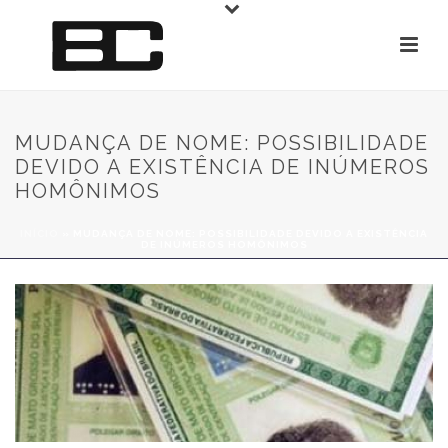
MUDANÇA DE NOME: POSSIBILIDADE
DEVIDO A EXISTÊNCIA DE INÚMEROS
HOMÔNIMOS
INÍCIO
»
MUDANÇA DE NOME: POSSIBILIDADE DEVIDO A EXISTÊNCIA
DE INÚMEROS HOMÔNIMOS