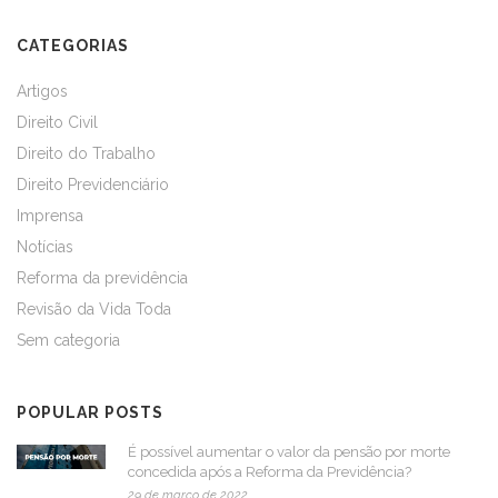
CATEGORIAS
Artigos
Direito Civil
Direito do Trabalho
Direito Previdenciário
Imprensa
Notícias
Reforma da previdência
Revisão da Vida Toda
Sem categoria
POPULAR POSTS
É possível aumentar o valor da pensão por morte
concedida após a Reforma da Previdência?
29 de março de 2022