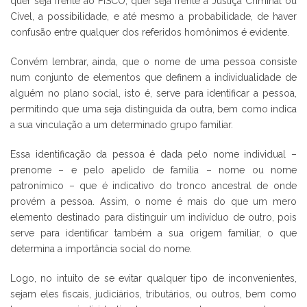
quer seja frente ao FISCO, quer seja frente à Justiça Criminal ou
Cível, a possibilidade, e até mesmo a probabilidade, de haver
confusão entre qualquer dos referidos homônimos é evidente.
Convém lembrar, ainda, que o nome de uma pessoa consiste
num conjunto de elementos que definem a individualidade de
alguém no plano social, isto é, serve para identificar a pessoa,
permitindo que uma seja distinguida da outra, bem como indica
a sua vinculação a um determinado grupo familiar.
Essa identificação da pessoa é dada pelo nome individual –
prenome – e pelo apelido de família – nome ou nome
patronímico – que é indicativo do tronco ancestral de onde
provém a pessoa. Assim, o nome é mais do que um mero
elemento destinado para distinguir um indivíduo de outro, pois
serve para identificar também a sua origem familiar, o que
determina a importância social do nome.
Logo, no intuito de se evitar qualquer tipo de inconvenientes,
sejam eles fiscais, judiciários, tributários, ou outros, bem como