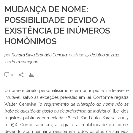
MUDANÇA DE NOME:
POSSIBILIDADE DEVIDO A
EXISTÊNCIA DE INÚMEROS
HOMÔNIMOS
por
Renata Silva Brandão Canella
postado
27 de julho de 2011
em
Sem categoria
0
O nome é direito personalíssimo e, em princípio, é inalterável e
imutável, salvo as exceções previstas em lei. Conforme registra
Walter Ceneviva “
o requerimento de alteração do nome não se
trata de questão de gosto ou de preferência do indivíduo
” (Lei dos
registros públicos comentada. 16. ed. São Paulo: Saraiva, 2005.
p. 151). Como se infere, a regra é a imutabilidade do nome,
devendo acompanhar a pessoa em todos os atos da sua vida