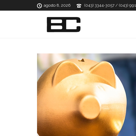
agosto 8, 2026
(043) 3344-3057 / (043) 99