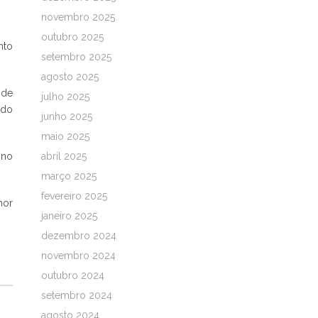
novembro 2025
outubro 2025
nto
setembro 2025
agosto 2025
 de
julho 2025
 do
junho 2025
maio 2025
 no
abril 2025
março 2025
fevereiro 2025
hor
janeiro 2025
dezembro 2024
novembro 2024
outubro 2024
setembro 2024
agosto 2024