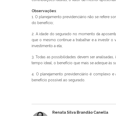
Observações
:
1. O planejamento previdenciário não se refere 
do benefício;
2. A idade do segurado no momento da aposentad
que o mesmo continue a trabalhar e a investir o v
investimento a ela;
3. Todas as possibilidades devem ser analisadas, 
tempo ideal, o benefício que mais se adeque às s
4. O planejamento previdenciário é complexo e 
benefício possível ao segurado.
Renata Silva Brandão Canella