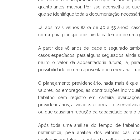
quanto antes, melhor. Por isso, aconselha-se q
que se identifique toda a documentação necessári
Já, aos mais velhos (faixa de 40 a 55 anos), ca
correr para planejar, pois ainda dá tempo de uma
A partir dos 56 anos de idade o segurado també
casos específicos, para alguns segurados, ainda
muito o valor da aposentadoria futura), já, pa
possibilidade de uma aposentadoria mediana. Tud
O planejamento previdenciário, nada mais é que 
valores, os empregos, as contribuições individuai
trabalho sem registro em carteira, averba
previdenciários, atividades especiais desenvolvi
ou que causaram redução da capacidade para o tra
Após toda uma análise do tempo de trabalho,
matemática, pela análise dos valores das con
contribuições futuras, o valor da melhor aposenta