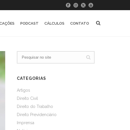
ICAÇÕES
PODCAST
CÁLCULOS
CONTATO
CATEGORIAS
Artigos
Direito Civil
Direito do Trabalho
Direito Previdenciário
Imprensa