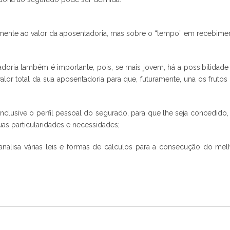
somente ao valor da aposentadoria, mas sobre o “tempo” em recebime
oria também é importante, pois, se mais jovem, há a possibilidade
alor total da sua aposentadoria para que, futuramente, una os frutos
inclusive o perfil pessoal do segurado, para que lhe seja concedido,
uas particularidades e necessidades;
analisa várias leis e formas de cálculos para a consecução do mel