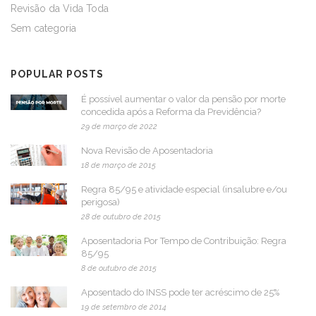
Revisão da Vida Toda
Sem categoria
POPULAR POSTS
É possível aumentar o valor da pensão por morte
concedida após a Reforma da Previdência?
29 de março de 2022
Nova Revisão de Aposentadoria
18 de março de 2015
Regra 85/95 e atividade especial (insalubre e/ou
perigosa)
28 de outubro de 2015
Aposentadoria Por Tempo de Contribuição: Regra
85/95
8 de outubro de 2015
Aposentado do INSS pode ter acréscimo de 25%
19 de setembro de 2014