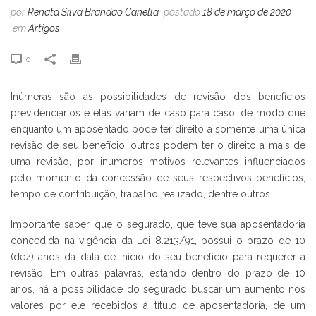
por
Renata Silva Brandão Canella
postado
18 de março de 2020
em
Artigos
0
Inúmeras são as possibilidades de revisão dos benefícios
previdenciários e elas variam de caso para caso, de modo que
enquanto um aposentado pode ter direito a somente uma única
revisão de seu benefício, outros podem ter o direito a mais de
uma revisão, por inúmeros motivos relevantes influenciados
pelo momento da concessão de seus respectivos benefícios,
tempo de contribuição, trabalho realizado, dentre outros.
Importante saber, que o segurado, que teve sua aposentadoria
concedida na vigência da Lei 8.213/91, possui o prazo de 10
(dez) anos da data de início do seu benefício para requerer a
revisão. Em outras palavras, estando dentro do prazo de 10
anos, há a possibilidade do segurado buscar um aumento nos
valores por ele recebidos à título de aposentadoria, de um