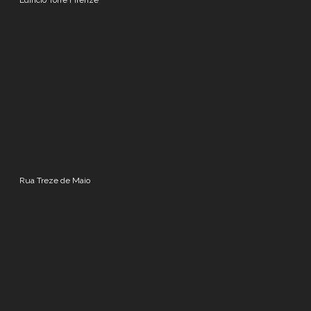
Edifício Torre Firenze
Rua Treze de Maio