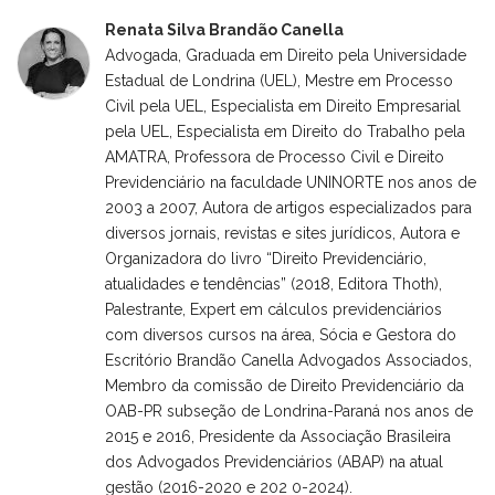
Renata Silva Brandão Canella
Advogada, Graduada em Direito pela Universidade
Estadual de Londrina (UEL), Mestre em Processo
Civil pela UEL, Especialista em Direito Empresarial
pela UEL, Especialista em Direito do Trabalho pela
AMATRA, Professora de Processo Civil e Direito
Previdenciário na faculdade UNINORTE nos anos de
2003 a 2007, Autora de artigos especializados para
diversos jornais, revistas e sites jurídicos, Autora e
Organizadora do livro “Direito Previdenciário,
atualidades e tendências” (2018, Editora Thoth),
Palestrante, Expert em cálculos previdenciários
com diversos cursos na área, Sócia e Gestora do
Escritório Brandão Canella Advogados Associados,
Membro da comissão de Direito Previdenciário da
OAB-PR subseção de Londrina-Paraná nos anos de
2015 e 2016, Presidente da Associação Brasileira
dos Advogados Previdenciários (ABAP) na atual
gestão (2016-2020 e 202 0-2024).