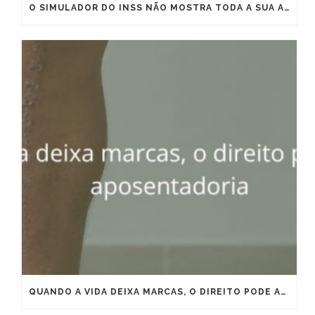
O SIMULADOR DO INSS NÃO MOSTRA TODA A SUA APOSENTADORIA
QUANDO A VIDA DEIXA MARCAS, O DIREITO PODE ANTECIPAR A APOSENTADORIA