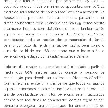
desde que tenham contribuído por pelo menos 25 anos. “O
segurado que contribuir o mínimo se aposentará com 70% da
média de seus salários de contribuição”, explica a advogada. Na
Aposentadoria por Idade Rural, as mulheres passariam a ter
direito ao benefício com 57 anos e não mais 55, como ocorre
atualmente. Pessoas com deficiência e idosos também estão
sujeitos às mudanças da reforma da Previdência. “Serão
consideradas todas as receitas dos componentes da família
para o cômputo da renda mensal per capita, bem como o
aumento da idade para 68 anos para que o idoso aufira o
benefício de prestação continuada”, esclarece Canella.
Hoje em dia, o valor da aposentadoria é calculado a partir da
média dos 80% maiores salários durante o período de
contribuição para depois ser aplicado o fator previdênciário.
Com a reforma, existe uma chance de que todos os salários
sejam considerados no cálculo, inclusive os mais baixos. “Há
grande possibilidade de muitos benefícios serem calculados
com valores reduzidos se comparados com as regras atuais”,
pontua a advogada. Para o trabalhador ter direito a 100% do