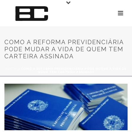
COMO A REFORMA PREVIDENCIÁRIA
PODE MUDAR A VIDA DE QUEM TEM
CARTEIRA ASSINADA
INÍCIO
»
COMO A REFORMA PREVIDENCIÁRIA PODE MUDAR A VIDA DE
QUEM TEM CARTEIRA ASSINADA