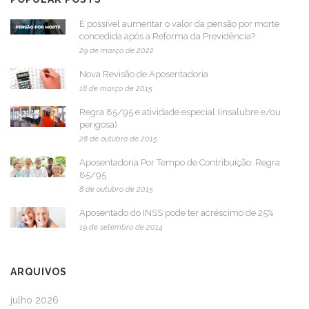
É possível aumentar o valor da pensão por morte
concedida após a Reforma da Previdência?
29 de março de 2022
Nova Revisão de Aposentadoria
18 de março de 2015
Regra 85/95 e atividade especial (insalubre e/ou
perigosa)
28 de outubro de 2015
Aposentadoria Por Tempo de Contribuição: Regra
85/95
8 de outubro de 2015
Aposentado do INSS pode ter acréscimo de 25%
19 de setembro de 2014
ARQUIVOS
julho 2026