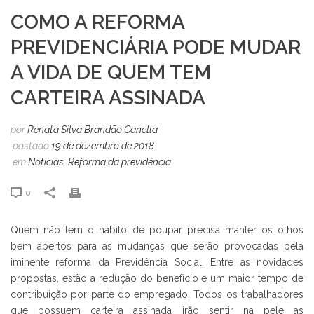
COMO A REFORMA
PREVIDENCIÁRIA PODE MUDAR
A VIDA DE QUEM TEM
CARTEIRA ASSINADA
por
Renata Silva Brandão Canella
postado
19 de dezembro de 2018
em
Notícias
,
Reforma da previdência
0
Quem não tem o hábito de poupar precisa manter os olhos
bem abertos para as mudanças que serão provocadas pela
iminente reforma da Previdência Social. Entre as novidades
propostas, estão a redução do benefício e um maior tempo de
contribuição por parte do empregado. Todos os trabalhadores
que possuem carteira assinada irão sentir na pele as