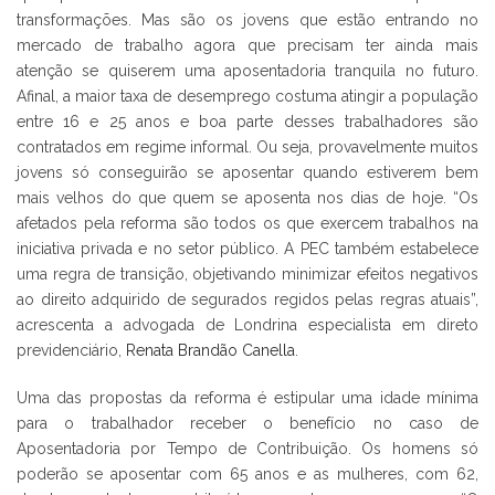
transformações. Mas são os jovens que estão entrando no
mercado de trabalho agora que precisam ter ainda mais
atenção se quiserem uma aposentadoria tranquila no futuro.
Afinal, a maior taxa de desemprego costuma atingir a população
entre 16 e 25 anos e boa parte desses trabalhadores são
contratados em regime informal. Ou seja, provavelmente muitos
jovens só conseguirão se aposentar quando estiverem bem
mais velhos do que quem se aposenta nos dias de hoje. “Os
afetados pela reforma são todos os que exercem trabalhos na
iniciativa privada e no setor público. A PEC também estabelece
uma regra de transição, objetivando minimizar efeitos negativos
ao direito adquirido de segurados regidos pelas regras atuais”,
acrescenta a advogada de Londrina especialista em direto
previdenciário,
Renata Brandão Canella
.
Uma das propostas da reforma é estipular uma idade mínima
para o trabalhador receber o benefício no caso de
Aposentadoria por Tempo de Contribuição. Os homens só
poderão se aposentar com 65 anos e as mulheres, com 62,