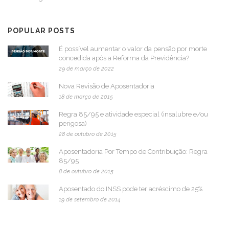
POPULAR POSTS
É possível aumentar o valor da pensão por morte
concedida após a Reforma da Previdência?
29 de março de 2022
Nova Revisão de Aposentadoria
18 de março de 2015
Regra 85/95 e atividade especial (insalubre e/ou
perigosa)
28 de outubro de 2015
Aposentadoria Por Tempo de Contribuição: Regra
85/95
8 de outubro de 2015
Aposentado do INSS pode ter acréscimo de 25%
19 de setembro de 2014