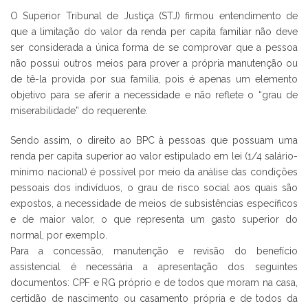
O Superior Tribunal de Justiça (STJ) firmou entendimento de
que a limitação do valor da renda per capita familiar não deve
ser considerada a única forma de se comprovar que a pessoa
não possui outros meios para prover a própria manutenção ou
de tê-la provida por sua família, pois é apenas um elemento
objetivo para se aferir a necessidade e não reflete o “grau de
miserabilidade” do requerente.
Sendo assim, o direito ao BPC à pessoas que possuam uma
renda per capita superior ao valor estipulado em lei (1/4 salário-
mínimo nacional) é possível por meio da análise das condições
pessoais dos indivíduos, o grau de risco social aos quais são
expostos, a necessidade de meios de subsistências específicos
e de maior valor, o que representa um gasto superior do
normal, por exemplo.
Para a concessão, manutenção e revisão do benefício
assistencial é necessária a apresentação dos seguintes
documentos: CPF e RG próprio e de todos que moram na casa,
certidão de nascimento ou casamento própria e de todos da