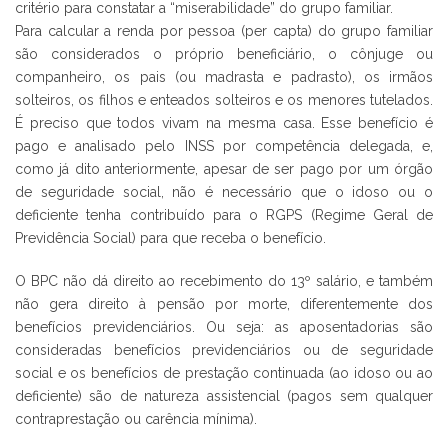
critério para constatar a “miserabilidade” do grupo familiar.
Para calcular a renda por pessoa (per capta) do grupo familiar
são considerados o próprio beneficiário, o cônjuge ou
companheiro, os pais (ou madrasta e padrasto), os irmãos
solteiros, os filhos e enteados solteiros e os menores tutelados.
É preciso que todos vivam na mesma casa. Esse benefício é
pago e analisado pelo INSS por competência delegada, e,
como já dito anteriormente, apesar de ser pago por um órgão
de seguridade social, não é necessário que o idoso ou o
deficiente tenha contribuído para o RGPS (Regime Geral de
Previdência Social) para que receba o benefício.
O BPC não dá direito ao recebimento do 13º salário, e também
não gera direito à pensão por morte, diferentemente dos
benefícios previdenciários. Ou seja: as aposentadorias são
consideradas benefícios previdenciários ou de seguridade
social e os benefícios de prestação continuada (ao idoso ou ao
deficiente) são de natureza assistencial (pagos sem qualquer
contraprestação ou carência mínima).