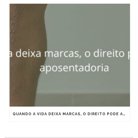
QUANDO A VIDA DEIXA MARCAS, O DIREITO PODE ANTECIPAR A APOSENTADORIA