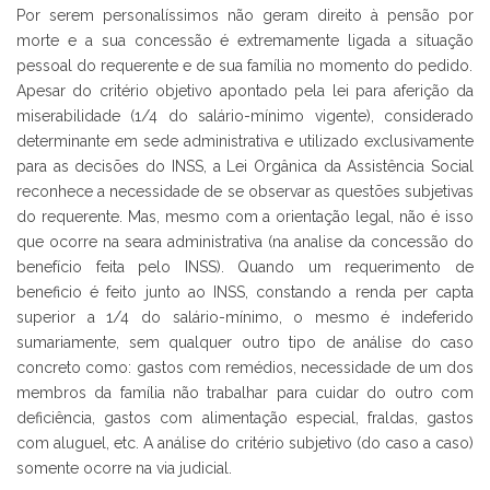
Por serem personalíssimos não geram direito à pensão por
morte e a sua concessão é extremamente ligada a situação
pessoal do requerente e de sua família no momento do pedido.
Apesar do critério objetivo apontado pela lei para aferição da
miserabilidade (1/4 do salário-mínimo vigente), considerado
determinante em sede administrativa e utilizado exclusivamente
para as decisões do INSS, a Lei Orgânica da Assistência Social
reconhece a necessidade de se observar as questões subjetivas
do requerente. Mas, mesmo com a orientação legal, não é isso
que ocorre na seara administrativa (na analise da concessão do
benefício feita pelo INSS). Quando um requerimento de
beneficio é feito junto ao INSS, constando a renda per capta
superior a 1/4 do salário-mínimo, o mesmo é indeferido
sumariamente, sem qualquer outro tipo de análise do caso
concreto como: gastos com remédios, necessidade de um dos
membros da família não trabalhar para cuidar do outro com
deficiência, gastos com alimentação especial, fraldas, gastos
com aluguel, etc. A análise do critério subjetivo (do caso a caso)
somente ocorre na via judicial.