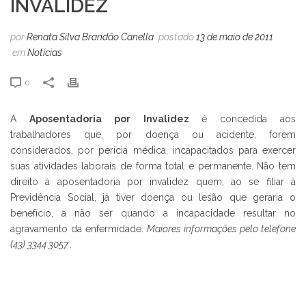
INVALIDEZ
por
Renata Silva Brandão Canella
postado
13 de maio de 2011
em
Notícias
0
A
Aposentadoria por Invalidez
é concedida aos
trabalhadores que, por doença ou acidente, forem
considerados, por perícia médica, incapacitados para exercer
suas atividades laborais de forma total e permanente. Não tem
direito à aposentadoria por invalidez quem, ao se filiar à
Previdência Social, já tiver doença ou lesão que geraria o
benefício, a não ser quando a incapacidade resultar no
agravamento da enfermidade.
Maiores informações pelo telefone
(43) 3344 3057 .