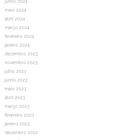
junho 2024
maio 2024
abril 2024
março 2024
fevereiro 2024
janeiro 2024
dezembro 2023
novembro 2023
julho 2023
junho 2023
maio 2023
abril 2023
março 2023
fevereiro 2023
janeiro 2023
dezembro 2022