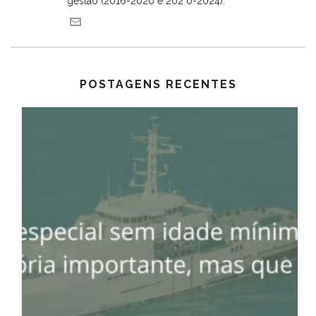
gestão (2016-2020 e 202 0-2024).
POSTAGENS RECENTES