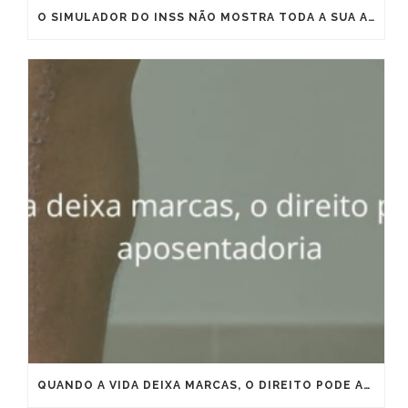
O SIMULADOR DO INSS NÃO MOSTRA TODA A SUA APOSENTADORIA
QUANDO A VIDA DEIXA MARCAS, O DIREITO PODE ANTECIPAR A APOSENTADORIA