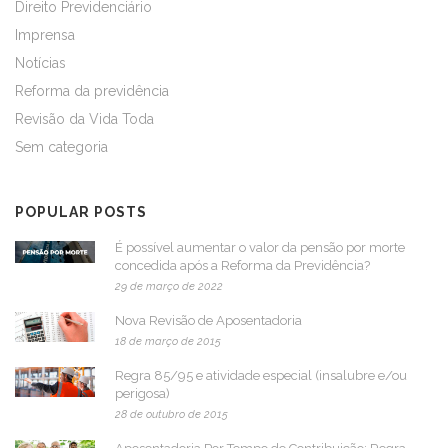
Direito Previdenciário
Imprensa
Notícias
Reforma da previdência
Revisão da Vida Toda
Sem categoria
POPULAR POSTS
É possível aumentar o valor da pensão por morte
concedida após a Reforma da Previdência?
29 de março de 2022
Nova Revisão de Aposentadoria
18 de março de 2015
Regra 85/95 e atividade especial (insalubre e/ou
perigosa)
28 de outubro de 2015