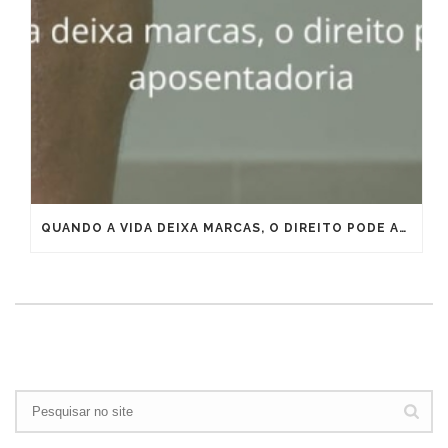
QUANDO A VIDA DEIXA MARCAS, O DIREITO PODE ANTECIPAR A APOSENTADORIA