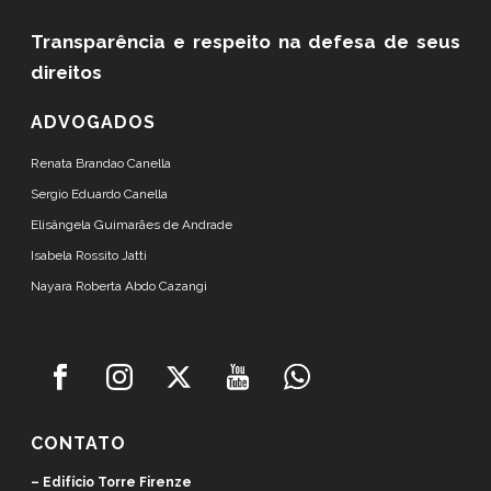
Transparência e respeito
na defesa de seus
direitos
ADVOGADOS
Renata Brandao Canella
Sergio Eduardo Canella
Elisângela Guimarães de Andrade
Isabela Rossito Jatti
Nayara Roberta Abdo Cazangi
CONTATO
– Edifício Torre Firenze