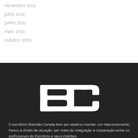
novembro 2011
julho 2011
junho 2011
maio 2011
outubro 2010
O escritório Brandão Canella tem por objetivo manter um relacionamento
franco e direto de atuação, por meio da integração e cooperação entre os
profissionais do Escritório e seus clientes.