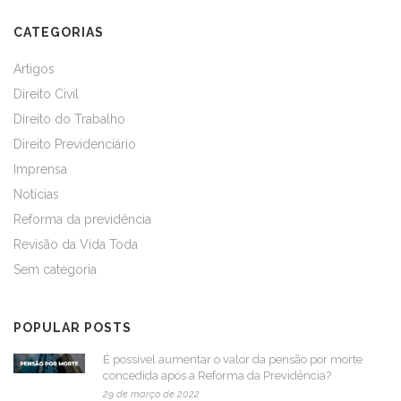
CATEGORIAS
Artigos
Direito Civil
Direito do Trabalho
Direito Previdenciário
Imprensa
Notícias
Reforma da previdência
Revisão da Vida Toda
Sem categoria
POPULAR POSTS
É possível aumentar o valor da pensão por morte
concedida após a Reforma da Previdência?
29 de março de 2022