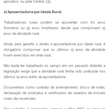
aplicativo, ou pela Central 135.
2) Aposentadoria por Idade Rural:
Trabalhadores rurais podem se aposentar com 60 anos
(homens) ou 55 anos (mulheres), desde que comprovem 15
anos de atividade rural.
Ainda, para garantir o direito à aposentadoria por idade rural, é
obrigatório comprovar que os últimos 15 anos de atividade
foram exercidos em área rural.
Não basta ter trabalhado no campo em um passado distante; a
legislação exige que a atividade rural tenha sido praticada nos
últimos 15 anos antes da aposentadoria.
Documentos como contrato de arrendamento, bloco de notas,
declaração de sindicatos e certificados de cadastro de imóveis
rurais são essenciais.
Para solicitar, é necessário acessar o Meu INSS ou ligar na