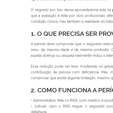
O segredo por trás dessa aposentadoria está na
que a avaliação é feita por dois profissionais d
condição clínica, mas também a realidade do tra
1. O QUE PRECISA SER PR
A perícia deve comprovar que o segurado exerc
sexo, da mesma idade e da mesma profissão. Ou
aquela doença ou sequela realmente reduz a inten
Essa redução pode ser leve, moderada ou grave.
contribuição da pessoa com deficiência. Mas, 
comprovar que existe alguma limitação, mesmo q
2. COMO FUNCIONA A PERÍ
• Administrativa: feita no INSS, com médico e assist
• Judicial: caso o INSS negue, o segurado pod
detalhada.