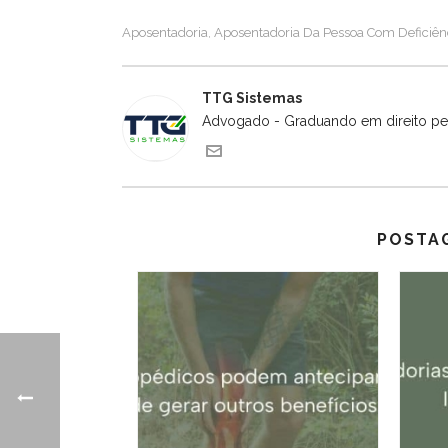
Aposentadoria
Aposentadoria Da Pessoa Com Deficiên
,
TTG Sistemas
Advogado - Graduando em direito pel
POSTA