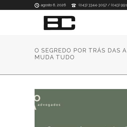
agosto 6, 2026
(043) 3344-3057 / (043) 99
O SEGREDO POR TRÁS DAS A
MUDA TUDO