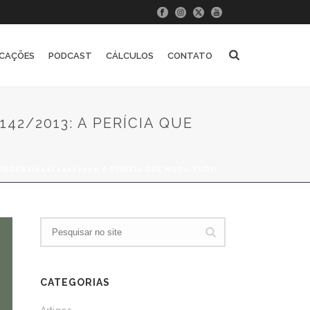
ICAÇÕES
PODCAST
CÁLCULOS
CONTATO
42/2013: A PERÍCIA QUE
DAS DA LEI 142/2013: A PERÍCIA QUE MUDA TUDO
CATEGORIAS