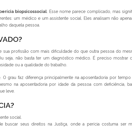
perícia biopsicossocial
. Esse nome parece complicado, mas signif
iferentes: um médico e um assistente social. Eles analisam não apena
balho daquela pessoa.
OVADO?
e sua profissão com mais dificuldade do que outra pessoa do me
 seja, não basta ter um diagnóstico médico. É preciso mostrar 
sidade ou a qualidade do trabalho.
 O grau faz diferença principalmente na aposentadoria por tempo
mesmo na aposentadoria por idade da pessoa com deficiência, ba
ue leve.
CIA?
ente social.
e buscar seus direitos na Justiça, onde a perícia costuma ser m