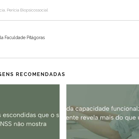
cia
Perícia Biopsicossocial
,
a Faculdade Pitágoras
GENS RECOMENDADAS