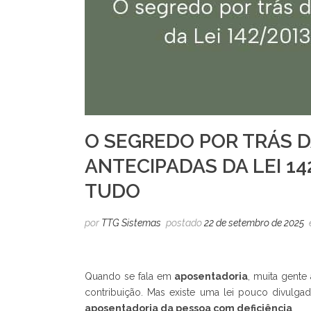
O SEGREDO POR TRÁS 
ANTECIPADAS DA LEI 14
TUDO
por
TTG Sistemas
postado
22 de setembro de 2025
Quando se fala em
aposentadoria
, muita gente
contribuição. Mas existe uma lei pouco divulg
aposentadoria da pessoa com deficiência
.