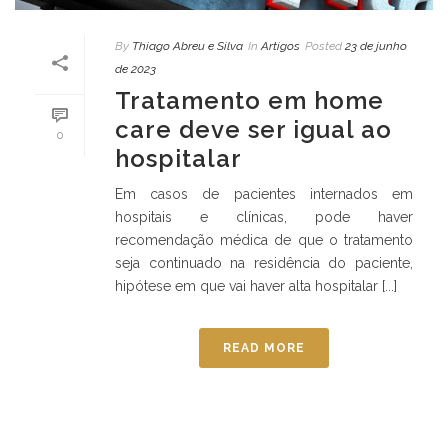
By
Thiago Abreu e Silva
In
Artigos
Posted
23 de junho
de 2023
Tratamento em home
care deve ser igual ao
0
hospitalar
Em casos de pacientes internados em
hospitais e clínicas, pode haver
recomendação médica de que o tratamento
seja continuado na residência do paciente,
hipótese em que vai haver alta hospitalar [...]
READ MORE