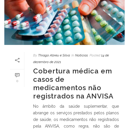
By
Thiago Abreu e Silva
In
Notícias
Posted
14 de
dezembro de 2021
Cobertura médica em
casos de
0
medicamentos não
registrados na ANVISA
No âmbito da saúde suplementar, que
abrange os serviços prestados pelos planos
de saúde, os medicamentos não registrados
pela ANVISA, como regra, não são de