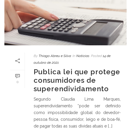
By
Thiago Abreu e Silva
In
Notícias
Posted
14 de
outubro de 2021
Publica lei que protege
consumidores de
0
superendividamento
Segundo Claudia Lima Marques,
superendividamento “pode ser definido
como impossibilidade global do devedor-
pessoa física, consumidor, leigo e de boa-fé,
de pagar todas as suas dívidas atuais e [...]