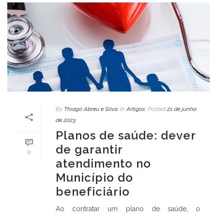
By
Thiago Abreu e Silva
In
Artigos
Posted
21 de junho
de 2023
Planos de saúde: dever
de garantir
0
atendimento no
Município do
beneficiário
Ao contratar um plano de saúde, o