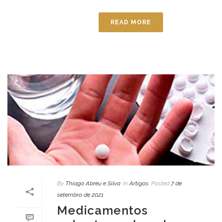
READ MORE
By
Thiago Abreu e Silva
In
Artigos
Posted
7 de
setembro de 2021
Medicamentos