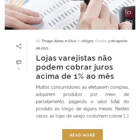
By
Thiago Abreu e Silva
In
Artigos
Posted
3 de agosto
de 2021
Lojas varejistas não
podem cobrar juros
0
acima de 1% ao mês
Muitos consumidores, ao efetuarem compras,
adquirem produtos por meio de
parcelamento, pagando o valor total do
produto ao longo de alguns meses. Nestes
casos, as lojas de varejo costumam cobrar [...]
READ MORE