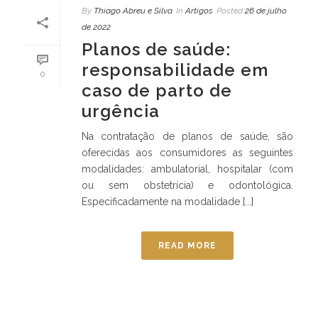
By
Thiago Abreu e Silva
In
Artigos
Posted
26 de julho
de 2022
Planos de saúde:
responsabilidade em
0
caso de parto de
urgência
Na contratação de planos de saúde, são
oferecidas aos consumidores as seguintes
modalidades: ambulatorial, hospitalar (com
ou sem obstetrícia) e odontológica.
Especificadamente na modalidade [...]
READ MORE