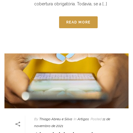
cobertura obrigatória. Todavia, se a [...]
READ MORE
By
Thiago Abreu e Silva
In
Artigos
Posted
11 de
novembro de 2021