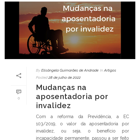
By
Elisângela Guimarães de Andrade
In
Artigos
Posted
28 de julho de 2022
Mudanças na
aposentadoria por
0
invalidez
Com a reforma da Previdência, a EC
103/2019, o valor da aposentadoria por
invalidez, ou seja, o benefício por
incapacidade permanente, passou a ser feito