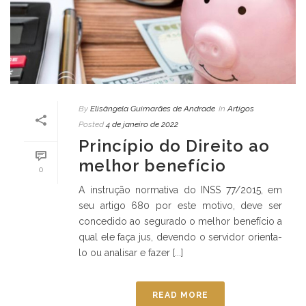
By
Elisângela Guimarães de Andrade
In
Artigos
Posted
4 de janeiro de 2022
Princípio do Direito ao
melhor benefício
0
A instrução normativa do INSS 77/2015, em
seu artigo 680 por este motivo, deve ser
concedido ao segurado o melhor benefício a
qual ele faça jus, devendo o servidor orienta-
lo ou analisar e fazer [...]
READ MORE