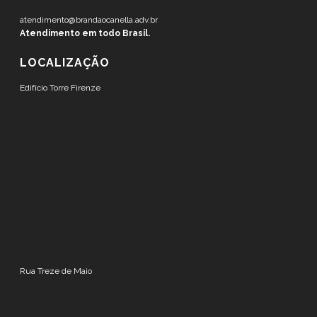
atendimento@brandaocanella.adv.br
Atendimento em todo Brasil.
LOCALIZAÇÃO
Edifício Torre Firenze
Rua Treze de Maio