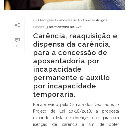
By
Elisângela Guimarães de Andrade
In
Artigos
Posted
23 de dezembro de 2021
Carência, reaquisição e
dispensa da carência,
0
para a concessão de
aposentadoria por
incapacidade
permanente e auxílio
por incapacidade
temporária.
Foi aprovado, pela Câmara dos Deputados, o
Projeto de Lei 10718/2018, a proposta
expande a lista de doenças que garantem
isenção de carência a fim de obter