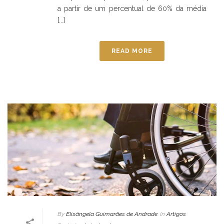
a partir de um percentual de 60% da média
[...]
READ MORE
By
Elisângela Guimarães de Andrade
In
Artigos