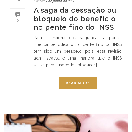
Posted
7 de junho de 2022
A saga da cessação ou
bloqueio do benefício
0
no pente fino do INSS:
Para a maioria dos seguradas a perícia
médica periódica ou o pente fino do INSS
tem sido um pesadelo, pois, essa revisão
administrativa é uma maneira que o INSS
utiliza para suspender, bloquear [...]
READ MORE