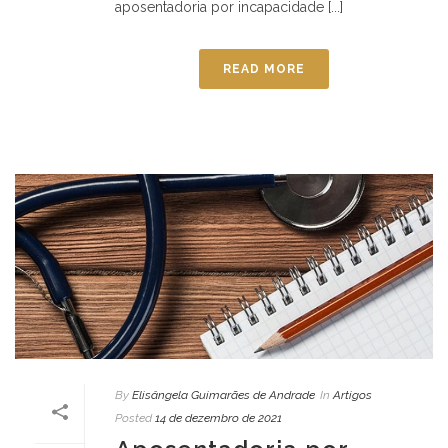
aposentadoria por incapacidade [...]
READ MORE
By
Elisângela Guimarães de Andrade
In
Artigos
Posted
14 de dezembro de 2021