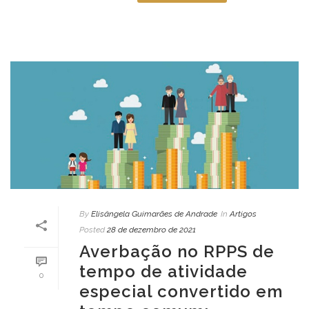
By
Elisângela Guimarães de Andrade
In
Artigos
Posted
28 de dezembro de 2021
Averbação no RPPS de
tempo de atividade
0
especial convertido em