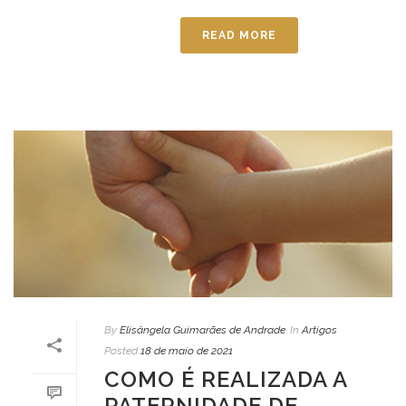
READ MORE
By
Elisângela Guimarães de Andrade
In
Artigos
Posted
18 de maio de 2021
COMO É REALIZADA A
PATERNIDADE DE