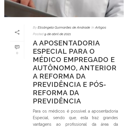
By
Elisângela Guimarães de Andrade
In
Artigos
Posted
9 de abril de 2021
A APOSENTADORIA
ESPECIAL PARA O
0
MÉDICO EMPREGADO E
AUTÔNOMO, ANTERIOR
A REFORMA DA
PREVIDÊNCIA E PÓS-
REFORMA DA
PREVIDÊNCIA
Para os médicos é possível a aposentadoria
Especial, sendo que, esta traz grandes
vantagens ao profissional da área da