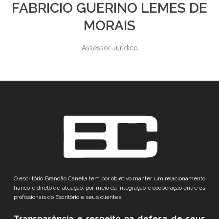
FABRICIO GUERINO LEMES DE
MORAIS
Assessor Jurídico
O escritório Brandão Canella tem por objetivo manter um relacionamento
franco e direto de atuação, por meio da integração e cooperação entre os
profissionais do Escritório e seus clientes.
Transparência e respeito
na defesa de seus