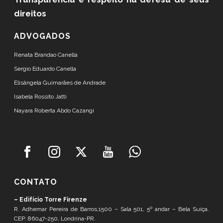
direitos
ADVOGADOS
Renata Brandao Canella
Sergio Eduardo Canella
Elisângela Guimarães de Andrade
Isabela Rossito Jatti
Nayara Roberta Abdo Cazangi
CONTATO
– Edifício Torre Firenze
R. Adhemar Pereira de Barros,1500 – Sala 501, 5º andar – Bela Suíça.
CEP: 86047-250, Londrina-PR.