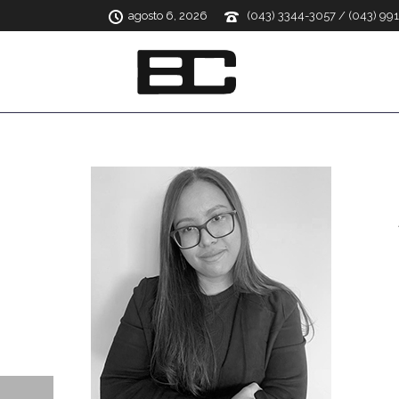
agosto 6, 2026
(043) 3344-3057 / (043) 99