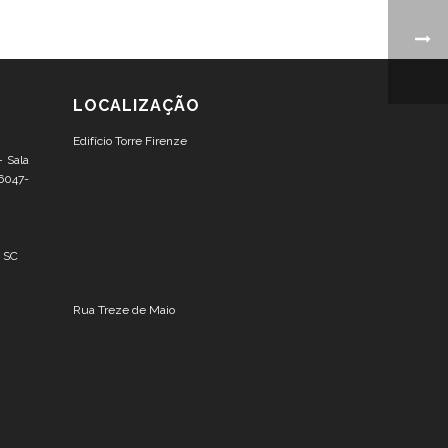
LOCALIZAÇÃO
Edifício Torre Firenze
– Sala
6047-
– SC
Rua Treze de Maio